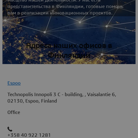
представительства в Финляндии, готовые помочь
вам в реализации инновационных проектов.
Адреса наших офисов в
Финляндии
Espoo
Technopolis Innopoli 3 C - building, , Vaisalantie 6,
02130, Espoo, Finland
Office
+358 40 922 1281