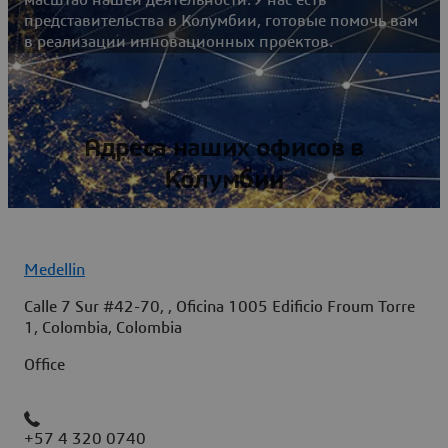
представительства в Колумбии, готовые помочь вам
в реализации инновационных проектов.
Адреса наших офисов в
Колумбии
Medellin
Calle 7 Sur #42-70, , Oficina 1005 Edificio Froum Torre
1, Colombia, Colombia
Office
+57 4 320 0740