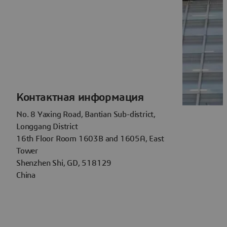
Контактная информация
No. 8 Yaxing Road, Bantian Sub-district,
Longgang District
16th Floor Room 1603B and 1605A, East
Tower
Shenzhen Shi, GD, 518129
China