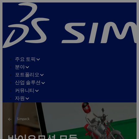
주요 토픽
분야
포트폴리오
산업 솔루션
커뮤니티
자원
Simpack