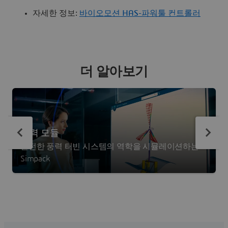
자세한 정보:
바이오모션 HAS-파워툴 컨트롤러
더 알아보기
풍력 모듈
완전한 풍력 터빈 시스템의 역학을 시뮬레이션하는
Simpack