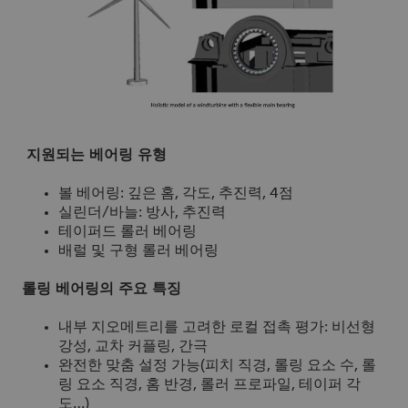
지원되는 베어링 유형
볼 베어링: 깊은 홈, 각도, 추진력, 4점
실린더/바늘: 방사, 추진력
테이퍼드 롤러 베어링
배럴 및 구형 롤러 베어링
롤링 베어링의 주요 특징
내부 지오메트리를 고려한 로컬 접촉 평가: 비선형
강성, 교차 커플링, 간극
완전한 맞춤 설정 가능(피치 직경, 롤링 요소 수, 롤
링 요소 직경, 홈 반경, 롤러 프로파일, 테이퍼 각
도…)