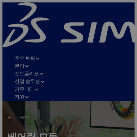
주요 토픽
분야
포트폴리오
산업 솔루션
커뮤니티
자원
Simpack