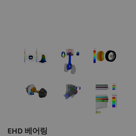
EHD 베어링