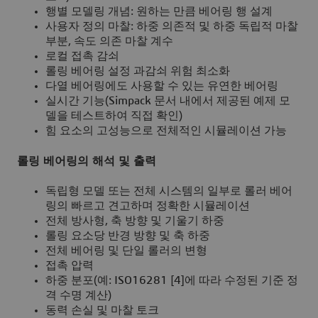
행별 모델링 개념: 원하는 만큼 베어링 행 설계
사용자 정의 마찰: 하중 의존적 및 하중 독립적 마찰
부분, 속도 의존 마찰 계수
로컬 접촉 감쇠
롤링 베어링 설정 과감쇠 위험 최소화
다열 베어링에도 사용할 수 있는 유연한 베어링
실시간 기능(Simpack 문서 내에서 제공된 예제 모
델을 테스트하여 직접 확인)
힘 요소의 고성능으로 전체적인 시뮬레이션 가능
롤링 베어링의 해석 및 출력
독립형 모델 또는 전체 시스템의 일부로 롤러 베어
링의 빠르고 견고하며 정확한 시뮬레이션
전체 방사형, 축 방향 및 기울기 하중
롤링 요소당 반경 방향 및 축 하중
전체 베어링 및 단일 롤러의 변형
접촉 압력
하중 분포(예: ISO16281 [4]에 따라 수정된 기준 정
격 수명 계산)
동력 손실 및 마찰 토크