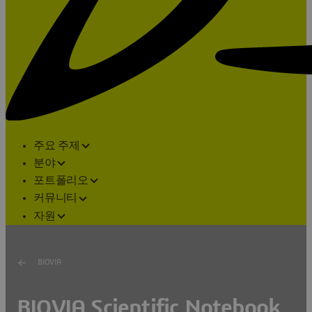
주요 주제
분야
포트폴리오
커뮤니티
자원
BIOVIA
BIOVIA Scientific Notebook