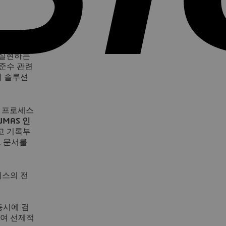
 실현하는
 준수 관련
리 솔루션
질 프로세스
UMAS 인
고 기록부
, 문서를
세스의 전
 동시에 검
석하여 선제적