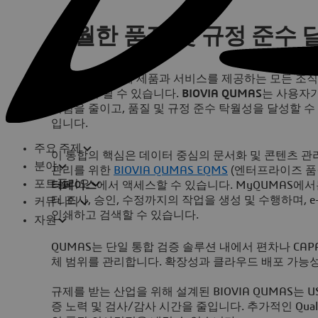
탁월한 품질 및 규정 준수 
고객과 환자에게 제품과 서비스를 제공하는 모든 조직
데 도움이 될 수 있습니다.
BIOVIA QUMAS
는 사용자가
위험을 줄이고, 품질 및 규정 준수 탁월성을 달성할 
입니다.
주요 주제
이 통합의 핵심은 데이터 중심의 문서화 및 콘텐츠 관
분야
관리를 위한
BIOVIA QUMAS EQMS
(엔터프라이즈 품
포트폴리오
터페이스
에서 액세스할 수 있습니다. MyQUMAS에서
터 조사, 승인, 수정까지의 작업을 생성 및 수행하며,
커뮤니티
인쇄하고 검색할 수 있습니다.
자원
QUMAS는 단일 통합 검증 솔루션 내에서 편차나 CA
체 범위를 관리합니다. 확장성과 클라우드 배포 가능
규제를 받는 산업을 위해 설계된 BIOVIA QUMAS는 U
증 노력 및 검사/감사 시간을 줄입니다. 추가적인 Quali