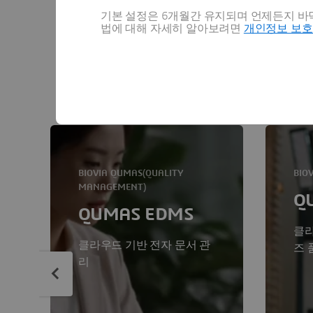
기본 설정은 6개월간 유지되며 언제든지 바닥
QUMAS에
법에 대해 자세히 알아보려면
개인정보 보
QUMAS는 전자 문서 관리 및
BIOVIA QUMAS(QUALITY
BIO
MANAGEMENT)
Q
QUMAS EDMS
클라
클라우드 기반 전자 문서 관
즈 
리