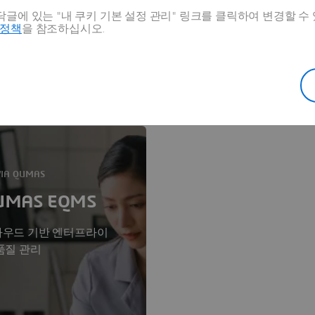
글에 있는 "내 쿠키 기본 설정 관리" 링크를 클릭하여 변경할 수
 대해 자세히 알아보기
호정책
을 참조하십시오.
 전자 품질 관리에 대한 솔루션을 포함합니다. 아래에서
자세히 알아보세요.
VIA QUMAS
UMAS EQMS
우드 기반 엔터프라이
품질 관리