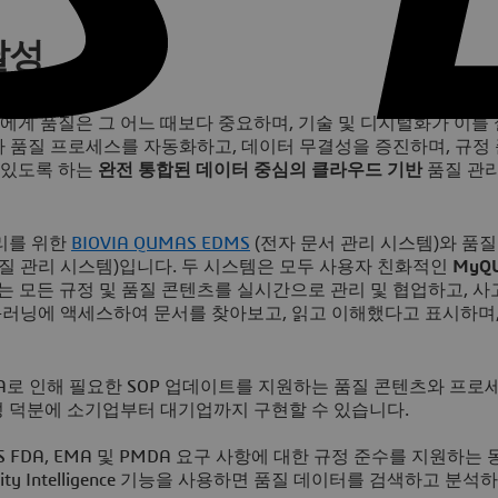
달성
에게 품질은 그 어느 때보다 중요하며, 기술 및 디지털화가 이를
 품질 프로세스를 자동화하고, 데이터 무결성을 증진하며, 규정
수 있도록 하는
완전 통합된 데이터 중심의 클라우드 기반
품질 관
리를 위한
BIOVIA QUMAS EDMS
(전자 문서 관리 시스템)와 품
질 관리 시스템)입니다. 두 시스템은 모두 사용자 친화적인
MyQ
는 모든 규정 및 품질 콘텐츠를 실시간으로 관리 및 협업하고, 사
 e-러닝에 액세스하여 문서를 찾아보고, 읽고 이해했다고 표시하며
PA로 인해 필요한 SOP 업데이트를 지원하는 품질 콘텐츠와 프로
성 덕분에 소기업부터 대기업까지 구현할 수 있습니다.
S FDA, EMA 및 PMDA 요구 사항에 대한 규정 준수를 지원하는
ty Intelligence 기능을 사용하면 품질 데이터를 검색하고 분