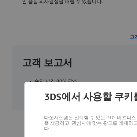
인 품질 의사결정을 내릴 수 있습니다.
고
고객 보고서
승인 시간 80% 감소
특허 최초 출원/출시 시간 40% 단축
연결되지 않은 시스템을 가진 기존 저장소 대비 
3DS에서 사용할 쿠키
다쏘시스템은 신뢰할 수 있는 3DS 비즈니
을 제공하고, 관심사에 맞는 광고를 게재하
다.