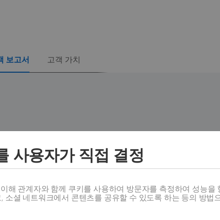
객 보고서
고객 가치
98% 비용 절감
를 사용자가 직접 결정
스 이해 관계자와 함께 쿠키를 사용하여 방문자를 측정하여 성능을 
고, 소셜 네트워크에서 콘텐츠를 공유할 수 있도록 하는 등의 방법