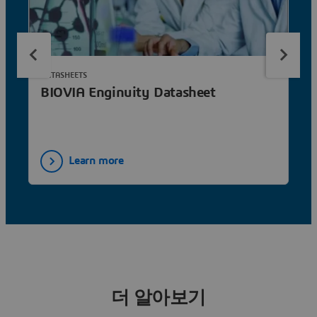
DATASHEETS
BIOVIA Enginuity Datasheet
Learn more
더 알아보기