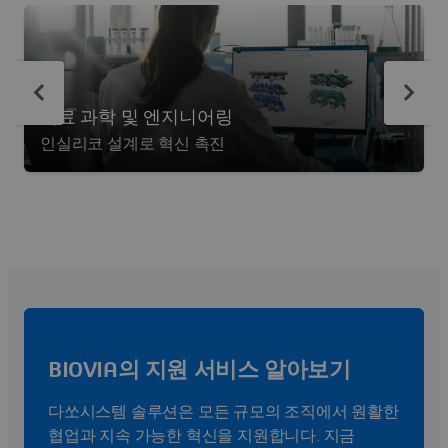
재료 과학 및 엔지니어링
인실리코 설계로 혁신 촉진
BIOVIA의 지원 서비스 알아보기
다쏘시스템 솔루션은 모든 규모의 조직에서 원활한
협업과 지속 가능한 혁신을 지원합니다. 지금