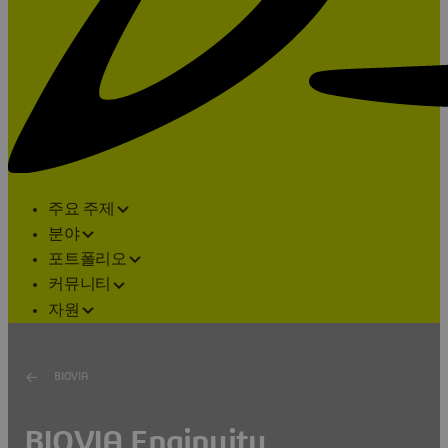
주요 주제
분야
포트폴리오
커뮤니티
자원
BIOVIA
BIOVIA Enginuity