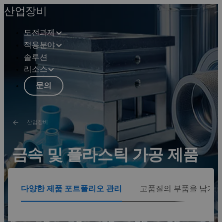
산업장비
도전과제
적용분야
솔루션
리소스
문의
산업장비
금속 및 플라스틱 가공 제품
기계의 안정성과 성능은 구성요소의 품질에 따라 다릅니
다양한 제품 포트폴리오 관리
고품질의 부품을 납기대
다. 공급업체는 비용 효과를 유지하면서 고객의 다양한 요
구에 적응해야 합니다.
솔루션 보기