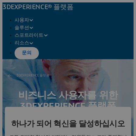
3DEXPERIENCE® 플랫폼
사용자
솔루션
스포트라이트
리소스
문의
3DEXPERIENCE 플랫폼
비즈니스 사용자를 위한
3DEXPERIENCE 플랫폼
완전히 새로운 방식의 비즈니스 혁신
하나가 되어 혁신을 달성하십시오
전문가와 상담하기