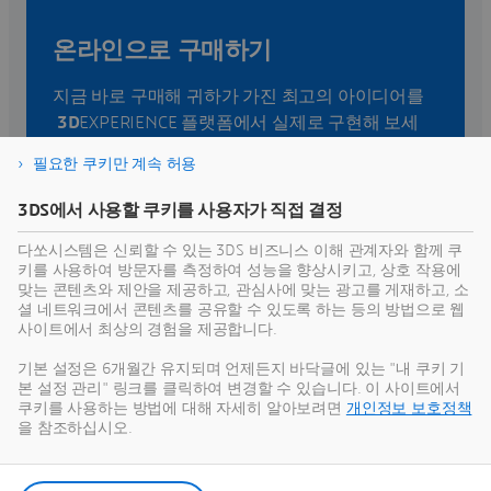
온라인으로 구매하기
지금 바로 구매해 귀하가 가진 최고의 아이디어를
3D
EXPERIENCE 플랫폼에서 실제로 구현해 보세
요.
필요한 쿠키만 계속 허용
3DS에서 사용할 쿠키를 사용자가 직접 결정
구매
다쏘시스템은 신뢰할 수 있는 3DS 비즈니스 이해 관계자와 함께 쿠
키를 사용하여 방문자를 측정하여 성능을 향상시키고, 상호 작용에
맞는 콘텐츠와 제안을 제공하고, 관심사에 맞는 광고를 게재하고, 소
셜 네트워크에서 콘텐츠를 공유할 수 있도록 하는 등의 방법으로 웹
사이트에서 최상의 경험을 제공합니다.
구매 문의 및 상담
기본 설정은 6개월간 유지되며 언제든지 바닥글에 있는 "내 쿠키 기
본 설정 관리" 링크를 클릭하여 변경할 수 있습니다. 이 사이트에서
원하시는 부분에 대해
3D
EXPERIENCE 플랫폼 전문
쿠키를 사용하는 방법에 대해 자세히 알아보려면
개인정보 보호정책
가와 자세하게 상담해 보세요.
을 참조하십시오.