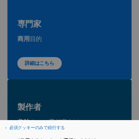
専門家
商用
目的
詳細はこちら
製作者
趣味
や
DIY
愛好家向け
必須クッキーのみで続行する