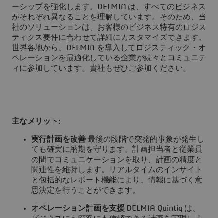
ーシップを強化します。DELMIA は、すべてのビジネス
がそれぞれ異なることを理解しています。そのため、当
社のソリューションは、お客様のビジネス特有のロジス
ティクス要件に合わせて詳細にカスタマイズできます。
世界各地から、DELMIA を導入してロジスティック・オ
ペレーションを最適化している企業が続々とコミュニテ
ィに参加しています。貴社もぜひご参加ください。
主なメリット:
実行計画を改善
最後の段階で突発的事象が発生し
ても確実に納期を守ります。計画担当者と従業員
の間でコミュニケーションを取り、計画の精度と
関連性を維持します。リアルタイムのインサイト
と包括的なレポート機能により、情報に基づく意
思決定を行うことができます。
オペレーション計画を支援
DELMIA Quintiq は、