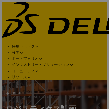
特集トピック
分野
ポートフォリオ
インダストリー・ソリューション
コミュニティ
リソース
DELMIA