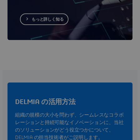
もっと詳しく知る
DELMIA の活用方法
組織の規模の大小を問わず、シームレスなコラボ
レーションと持続可能なイノベーションに、当社
のソリューションがどう役立つかについて、
DELMIA の担当技術者がご説明します。