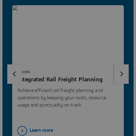
EBOOKS
Integrated Rail Freight Planning
Achieve efficient rail freight planning and
operations by keeping your costs, resource
usage and punctuality on track
Learn more