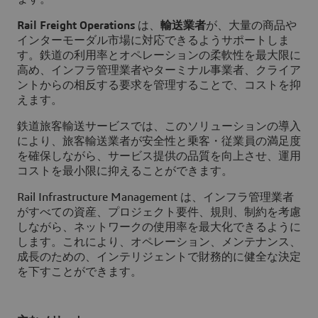
Rail Freight Operations
は、
輸送業者
が、大量の商品や
インターモーダル市場に対応できるようサポートしま
す。鉄道の利用率とオペレーションの柔軟性を最大限に
高め、インフラ管理業者やターミナル事業者、クライア
ントからの相反する要求を管理することで、コストを抑
えます。
鉄道旅客輸送サービス
では、このソリューションの導入
により、
旅客輸送業者
が安全性と乗客・従業員の満足度
を確保しながら、サービス提供の品質を向上させ、運用
コストを最小限に抑えることができます。
Rail Infrastructure Management
は、インフラ管理業者
がすべての資産、プロジェクト要件、規則、制約を考慮
しながら、ネットワークの使用率を最大化できるように
します。これにより、オペレーション、メンテナンス、
成長のための、インテリジェントで財務的に健全な決定
を下すことができます。