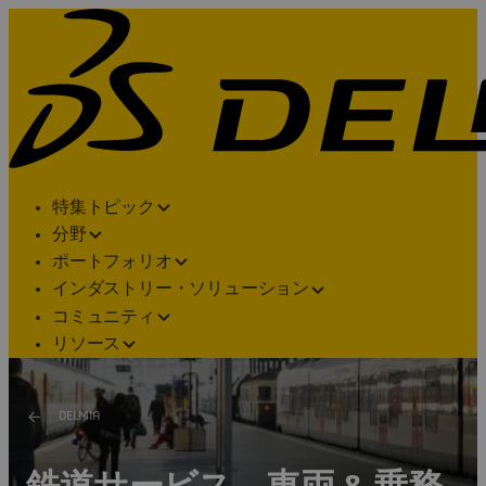
特集トピック
分野
ポートフォリオ
インダストリー・ソリューション
コミュニティ
リソース
DELMIA