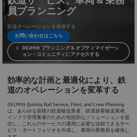
鉄道サービス、車両 & 乗務
員プランニング
鉄道オペレーションを改善する
お問い合わせはこちら
DELMIA プランニング & オプティマイゼーシ
ョン・コミュニティにアクセスする
効率的な計画と最適化により、鉄
道のオペレーションを変革する
DELMIA Quintiq Rail Service, Fleet, and Crew Planning
は、あらゆる規模の鉄道輸送業者、鉄道旅客輸送業者、
インフラ管理業者のための包括的なソリューションを提
供し、これらのサービスの運用に必要な信頼できるサー
ビス・ポートフォリオを作成し、車両や乗務員を確保し
ます。