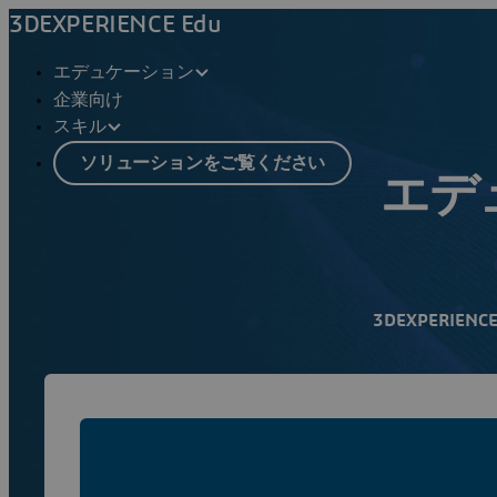
3DEXPERIENCE Edu
エデュケーション
企業向け
スキル
ソリューションをご覧ください
エデ
3D
EXPERI