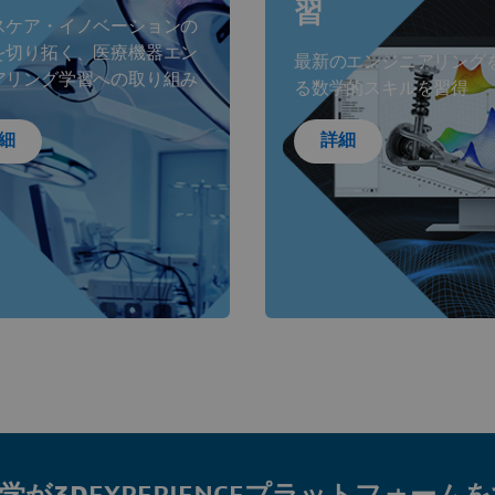
習
スケア・イノベーションの
を切り拓く、医療機器エン
最新のエンジニアリング
アリング学習への取り組み
る数学的スキルを習得
細
詳細