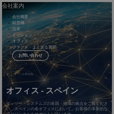
会社案内
会社概要
経営陣
沿革
ミッション
オフィス
ファクト・よくある質問
お問い合わせ
オフィス所在地
オフィス ‐ スペイン
ダッソー・システムズの各国・地域の拠点をご覧くださ
い。スペインの各オフィスにおいて、お客様の革新的な