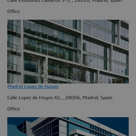
Calle Estébanez Calderon 3-5, , 28020, Madrid, Spain
Office
Madrid Lopez de Hoyos
Calle Lopez de Hoyos 42, , 28006, Madrid, Spain
Office