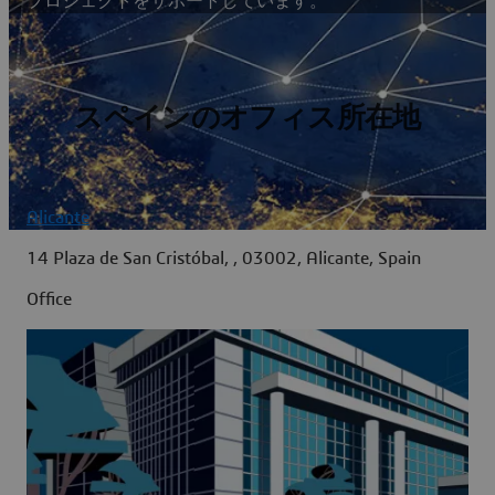
プロジェクトをサポートしています。
スペインのオフィス所在地
Alicante
14 Plaza de San Cristóbal, , 03002, Alicante, Spain
Office