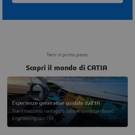
Temi in primo piano
Scopri il mondo di CATIA
Esperienze generative guidate dall'IA
Trai il massimo vantaggio dalla Knowledge-Based
Engineering con l’IA