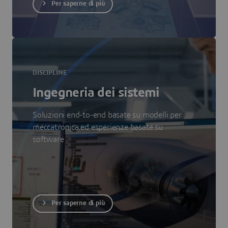
Per saperne di più
DISCIPLINE
Ingegneria dei sistemi
Soluzioni end-to-end basate su modelli per
meccatronica ed esperienze basate su
software
Per saperne di più