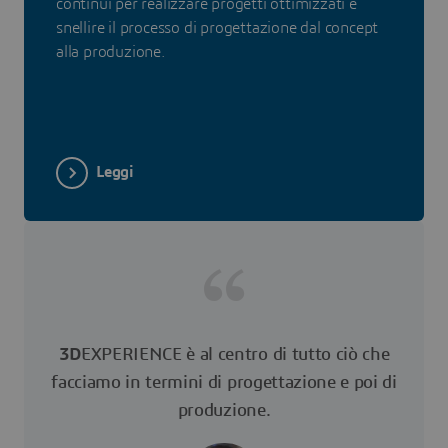
continui per realizzare progetti ottimizzati e
snellire il processo di progettazione dal concept
alla produzione.
Leggi
3D
EXPERIENCE è al centro di tutto ciò che
facciamo in termini di progettazione e poi di
produzione.