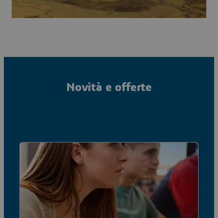
Novità e offerte