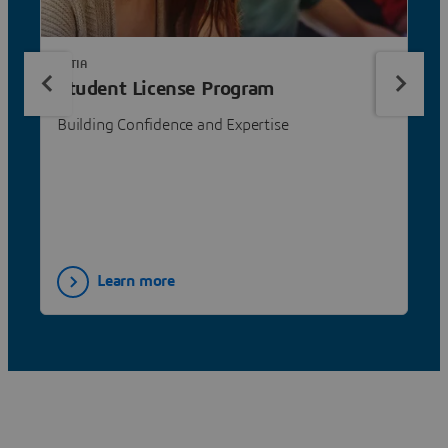
CATIA
Student License Program
Building Confidence and Expertise
Learn more