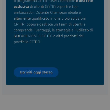
Il programma CATIA User Champion
è una rete
esclusiva
di utenti CATIA esperti e top
ambassador. L'utente Champion ideale è
altamente qualificato in una o più soluzioni
CATIA, oppure gestisce un team di utenti e
comprende i vantaggi, le strategie e l'utilizzo di
3D
EXPERIENCE CATIA e altri prodotti del
portfolio CATIA.
Iscriviti oggi stesso