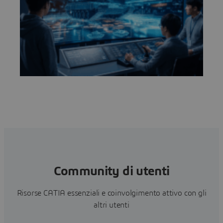
c
Community di utenti
Risorse CATIA essenziali e coinvolgimento attivo con gli
altri utenti