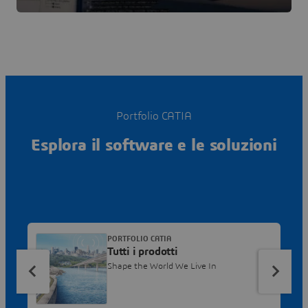
Portfolio CATIA
Esplora il software e le soluzioni
PORTFOLIO CATIA
Tutti i prodotti
Shape the World We Live In