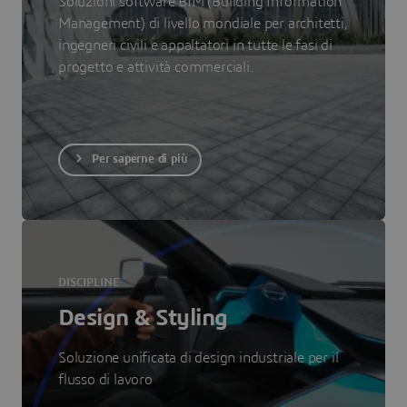
Soluzioni software BIM (Building Information
Management) di livello mondiale per architetti,
ingegneri civili e appaltatori in tutte le fasi di
progetto e attività commerciali.
Per saperne di più
DISCIPLINE
Design & Styling
Soluzione unificata di design industriale per il
flusso di lavoro