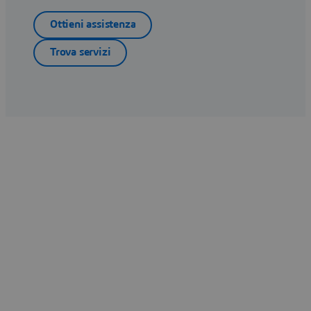
Ottieni assistenza
Trova servizi