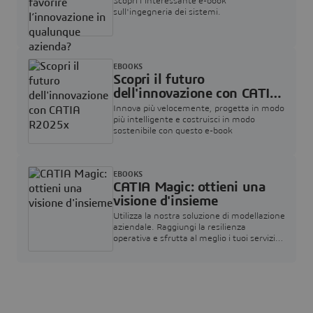
l’innovazione in qualunque
Scopri l'interessante e-book
azienda?
sull'ingegneria dei sistemi.
EBOOKS
Scopri il futuro
dell'innovazione con CATIA
R2025x
Innova più velocemente, progetta in modo
più intelligente e costruisci in modo
sostenibile con questo e-book
EBOOKS
CATIA Magic: ottieni una
visione d'insieme
Utilizza la nostra soluzione di modellazione
aziendale. Raggiungi la resilienza
operativa e sfrutta al meglio i tuoi servizi
finanziari.