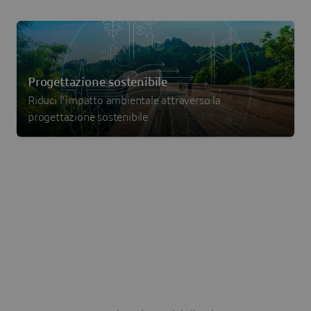
Progettazione sostenibile
Riduci l'impatto ambientale attraverso la
progettazione sostenibile