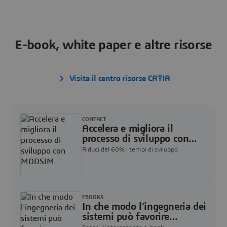
E-book, white paper e altre risorse
Visita il centro risorse CATIA
CONTACT
Accelera e migliora il
processo di sviluppo con
MODSIM
Riduci del 60% i tempi di sviluppo
EBOOKS
In che modo l’ingegneria dei
sistemi può favorire