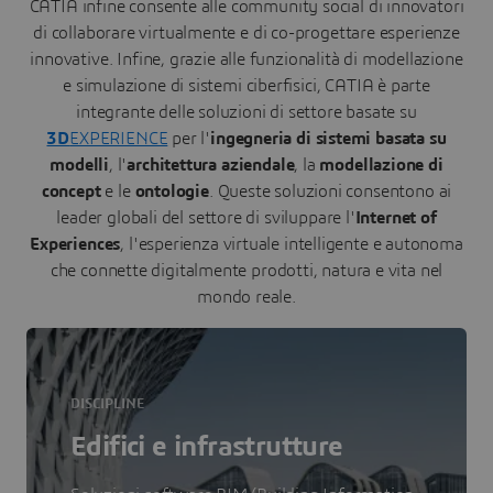
CATIA infine consente alle community social di innovatori
di collaborare virtualmente e di co-progettare esperienze
innovative. Infine, grazie alle funzionalità di modellazione
e simulazione di sistemi ciberfisici, CATIA è parte
integrante delle soluzioni di settore basate su
3D
EXPERIENCE
per l'
ingegneria di sistemi basata su
modelli
, l'
architettura aziendale
, la
modellazione di
concept
e le
ontologie
. Queste soluzioni consentono ai
leader globali del settore di sviluppare l'
Internet of
Experiences
, l'esperienza virtuale intelligente e autonoma
che connette digitalmente prodotti, natura e vita nel
mondo reale.
DISCIPLINE
Edifici e infrastrutture