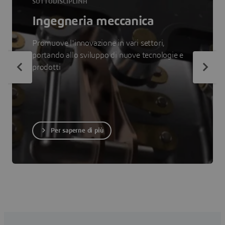
SOTTODISCIPLINA
Ingegneria meccanica
Promuove l'innovazione in vari settori,
portando allo sviluppo di nuove tecnologie e
prodotti
Per saperne di più