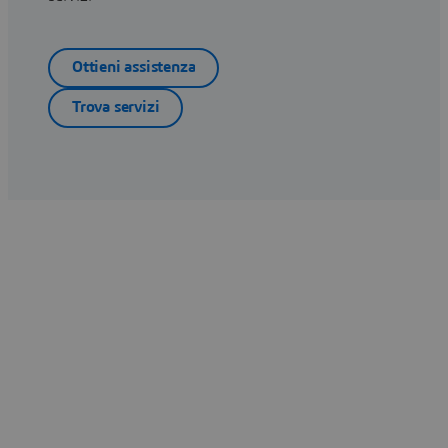
Ottieni assistenza
Trova servizi