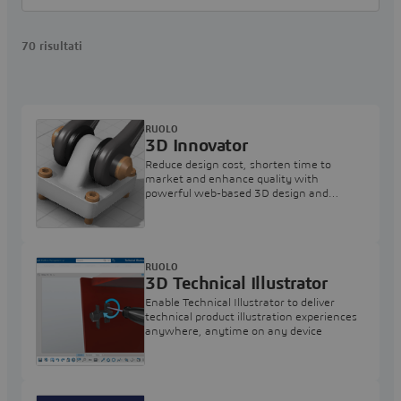
70 risultati
RUOLO
3D Innovator
Reduce design cost, shorten time to
market and enhance quality with
powerful web-based 3D design and
collaboration applications
RUOLO
3D Technical Illustrator
Enable Technical Illustrator to deliver
technical product illustration experiences
anywhere, anytime on any device