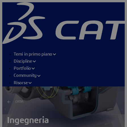
Temi in primo piano
Discipline
Portfolio
Community
Risorse
CATIA
Ingegneria