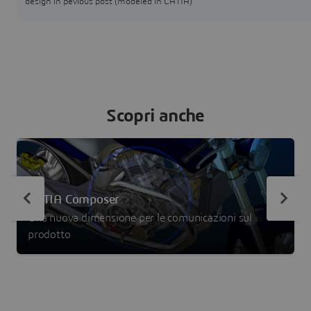
design in pevious post (modeled in CATIA)
Scopri anche
CATIA Composer
Una nuova dimensione per le comunicazioni sul
prodotto