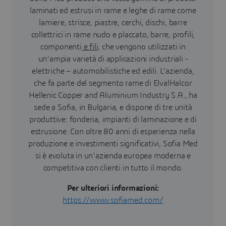
laminati ed estrusi in rame e leghe di rame come
lamiere, strisce, piastre, cerchi, dischi, barre
collettrici in rame nudo e placcato, barre, profili,
componenti
e fili,
che vengono utilizzati in
un'ampia varietà di applicazioni industriali -
elettriche – automobilistiche ed edili. L'azienda,
che fa parte del segmento rame di ElvalHalcor
Hellenic Copper and Aluminium Industry S.A., ha
sede a Sofia, in Bulgaria, e dispone di tre unità
produttive: fonderia, impianti di laminazione e di
estrusione. Con oltre 80 anni di esperienza nella
produzione e investimenti significativi, Sofia Med
si è evoluta in un'azienda europea moderna e
competitiva con clienti in tutto il mondo.
Per ulteriori informazioni:
https://www.sofiamed.com/