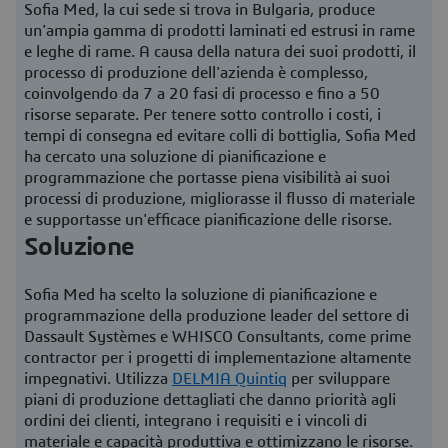
Sofia Med, la cui sede si trova in Bulgaria, produce
un'ampia gamma di prodotti laminati ed estrusi in rame
e leghe di rame. A causa della natura dei suoi prodotti, il
processo di produzione dell'azienda è complesso,
coinvolgendo da 7 a 20 fasi di processo e fino a 50
risorse separate. Per tenere sotto controllo i costi, i
tempi di consegna ed evitare colli di bottiglia, Sofia Med
ha cercato una soluzione di pianificazione e
programmazione che portasse piena visibilità ai suoi
processi di produzione, migliorasse il flusso di materiale
e supportasse un'efficace pianificazione delle risorse.
Soluzione
Sofia Med ha scelto la soluzione di pianificazione e
programmazione della produzione leader del settore di
Dassault Systèmes e WHISCO Consultants, come prime
contractor per i progetti di implementazione altamente
impegnativi. Utilizza
DELMIA Quintiq
per sviluppare
piani di produzione dettagliati che danno priorità agli
ordini dei clienti, integrano i requisiti e i vincoli di
materiale e capacità produttiva e ottimizzano le risorse.