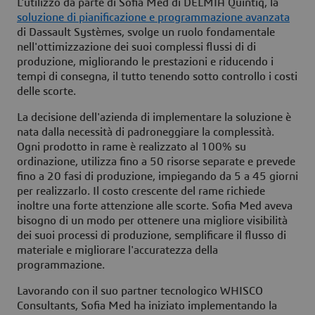
L'utilizzo da parte di Sofia Med di DELMIA Quintiq, la
soluzione di pianificazione e programmazione avanzata
di Dassault Systèmes, svolge un ruolo fondamentale
nell'ottimizzazione dei suoi complessi flussi di di
produzione, migliorando le prestazioni e riducendo i
tempi di consegna, il tutto tenendo sotto controllo i costi
delle scorte.
La decisione dell'azienda di implementare la soluzione è
nata dalla necessità di padroneggiare la complessità.
Ogni prodotto in rame è realizzato al 100% su
ordinazione, utilizza fino a 50 risorse separate e prevede
fino a 20 fasi di produzione, impiegando da 5 a 45 giorni
per realizzarlo. Il costo crescente del rame richiede
inoltre una forte attenzione alle scorte. Sofia Med aveva
bisogno di un modo per ottenere una migliore visibilità
dei suoi processi di produzione, semplificare il flusso di
materiale e migliorare l'accuratezza della
programmazione.
Lavorando con il suo partner tecnologico WHISCO
Consultants, Sofia Med ha iniziato implementando la