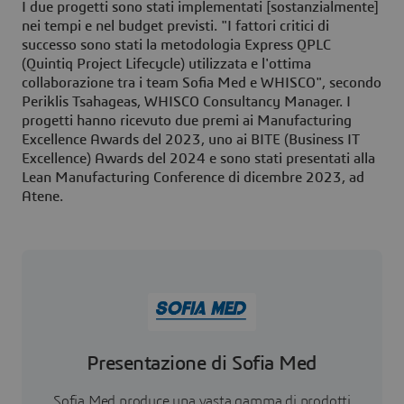
I due progetti sono stati implementati [sostanzialmente]
nei tempi e nel budget previsti. "I fattori critici di
successo sono stati la metodologia Express QPLC
(Quintiq Project Lifecycle) utilizzata e l'ottima
collaborazione tra i team Sofia Med e WHISCO", secondo
Periklis Tsahageas, WHISCO Consultancy Manager. I
progetti hanno ricevuto due premi ai Manufacturing
Excellence Awards del 2023, uno ai BITE (Business IT
Excellence) Awards del 2024 e sono stati presentati alla
Lean Manufacturing Conference di dicembre 2023, ad
Atene.
Presentazione di Sofia Med
Sofia Med produce una vasta gamma di prodotti