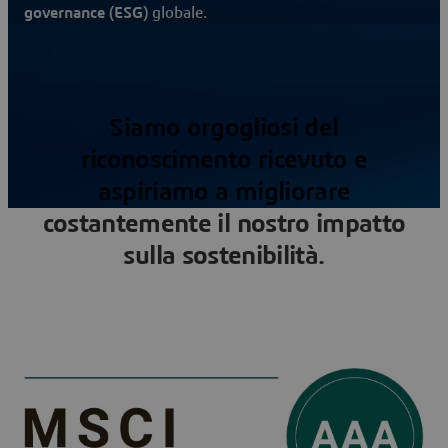
governance (ESG)
globale.
Siamo orgogliosi del
riconoscimento ricevuto e
aspiriamo a migliorare
costantemente il nostro impatto
sulla sostenibilità.