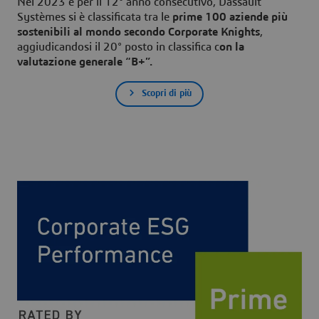
Nel 2023 e per il 12° anno consecutivo, Dassault
Systèmes si è classificata tra le
prime 100 aziende più
sostenibili al mondo secondo Corporate Knights
,
aggiudicandosi il 20° posto in classifica c
on la
valutazione generale “B+”.
Scopri di più