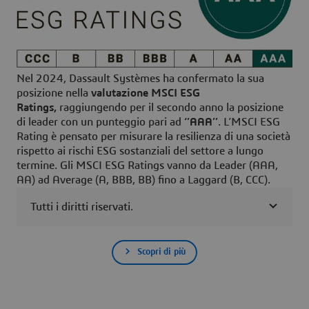
Nel 2024, Dassault Systèmes ha confermato la sua
posizione nella
valutazione MSCI ESG
Ratings,
raggiungendo per il secondo anno la posizione
di leader con un punteggio pari ad
‘’AAA’’
. L’MSCI ESG
Rating è pensato per misurare la resilienza di una società
rispetto ai rischi ESG sostanziali del settore a lungo
termine. Gli MSCI ESG Ratings vanno da Leader (AAA,
AA) ad Average (A, BBB, BB) fino a Laggard (B, CCC).
Tutti i diritti riservati.
Scopri di più