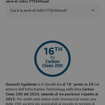
serie di indici FTSE4Good.
Cos'è la serie di indici FTSE4Good?
Dassault Systèmes
si è classificata
al 16° posto su 29
nel
settore dell’Information Technology nella lista
Carbon
Clean 200 del 2024, salendo di tre posizioni rispetto al
2023
. Per molti anni siamo stati riconosciuti come una
delle 200 società più sostenibili al mondo in termini di