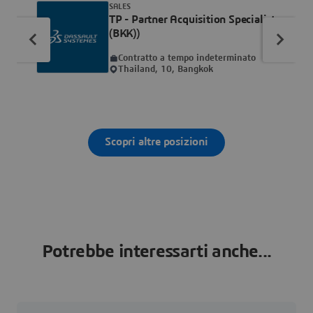
SALES
TP - Partner Acquisition Specialist
(BKK))
Contratto a tempo indeterminato
Thailand, 10, Bangkok
Scopri altre posizioni
Potrebbe interessarti anche...