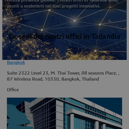
pronti a sostenerti nei tuoi progetti innovativi.
Le sedi dei nostri uffici in Tailandia
Bangkok
Suite 2322 Level 23, M. Thai Tower, All seasons Place, ,
87 Wireless Road, 10330, Bangkok, Thailand
Office