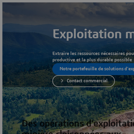
Exploitation m
Extraire les ressources nécessaires po
productive et la plus durable possible
Notre portefeuille de solutions d'ex
Contact commercial
Des opérations d'exploitat