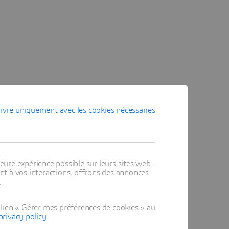
ivre uniquement avec les cookies nécessaires
eure expérience possible sur leurs sites web.
t à vos interactions, offrons des annonces
.
ception
lien « Gérer mes préférences de cookies » au
ines
privacy policy
.