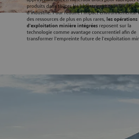
produits dans toutes les industries et tous les segm
d'industrie. Pour réduire l'impact environnemental 
des ressources de plus en plus rares,
les opérations
d'exploitation minière intégrées
reposent sur la
technologie comme avantage concurrentiel afin de
transformer l'empreinte future de l'exploitation mi