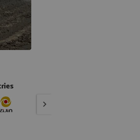
tries