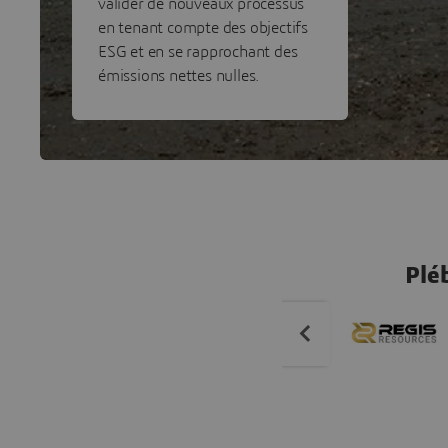
valider de nouveaux processus
en tenant compte des objectifs
ESG et en se rapprochant des
émissions nettes nulles.
Pléb