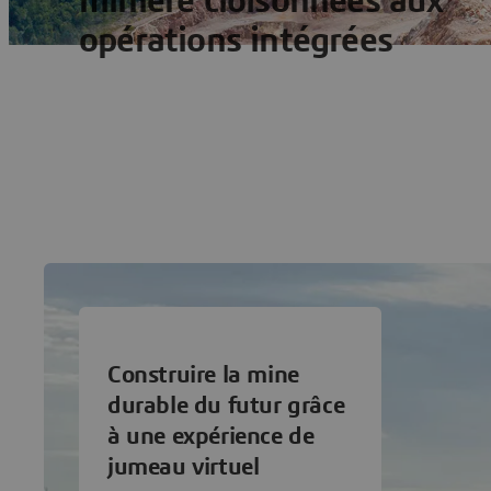
minière cloisonnées aux
opérations intégrées
Construire la mine
durable du futur grâce
à une expérience de
jumeau virtuel