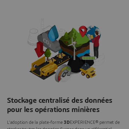
Stockage centralisé des données
pour les opérations minières
L'adoption de la plate-forme
3D
EXPERIENCE® permet de