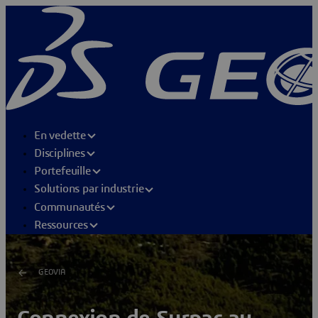
En vedette
Disciplines
Portefeuille
Solutions par industrie
Communautés
Ressources
GEOVIA