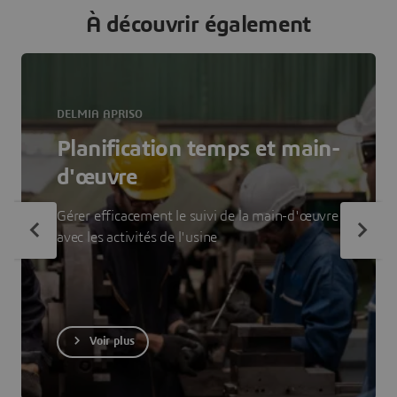
À découvrir également
DELMIA APRISO
Planification temps et main-
d'œuvre
Gérer efficacement le suivi de la main-d'œuvre
avec les activités de l'usine
Voir plus