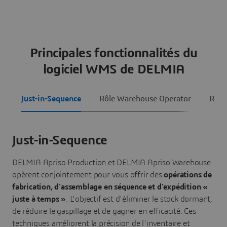
Principales fonctionnalités du
logiciel WMS de DELMIA
Just-in-Sequence
Rôle Warehouse Operator
Rôle
Just-in-Sequence
DELMIA Apriso Production et DELMIA Apriso Warehouse
opèrent conjointement pour vous offrir des
opérations de
fabrication, d'assemblage en séquence et d'expédition «
juste à temps »
. L'objectif est d'éliminer le stock dormant,
de réduire le gaspillage et de gagner en efficacité. Ces
techniques améliorent la précision de l'inventaire et