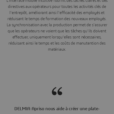
L'interface mobile intuitive fournit des tâches claires et des
directives aux opérateurs pour toutes les activités clés de
l'entrepôt, améliorant ainsi l'efficacité des employés et
réduisant le temps de formation des nouveaux employés.
La synchronisation avec la production permet de s'assurer
que les opérateurs ne voient que les tâches qu'ils doivent
effectuer, uniquement lorsqu'elles sont nécessaires,
réduisant ainsi le temps et les coûts de manutention des
matériaux.
DELMIA Apriso nous aide à créer une plate-