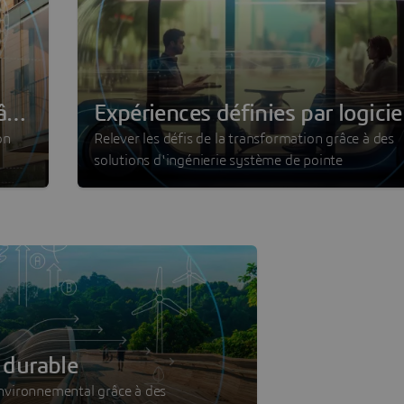
âce
Expériences définies par logicie
on
Relever les défis de la transformation grâce à des
solutions d'ingénierie système de pointe
 durable
environnemental grâce à des