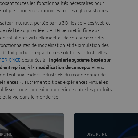
sant toutes les fonctionnalités nécessaires pour
es objets connectés optimisés par les cybersystèmes.
sateur intuitive, portée par la 3D, les services Web et
 de réalité augmentée. CATIA permet in fine aux
 collaborer virtuellement et de co-concevoir des
 fonctionnalités de modélisation et de simulation des
 fait partie intégrante des solutions industrielles
PERIENCE
destinées à l'
ingénierie système basée sur
 d'entreprise
, à la
modélisation de concepts
et aux
rmettent aux leaders industriels du monde entier de
périences
», autrement dit des expériences virtuelles
tablissent une connexion numérique entre les produits,
e et la vie dans le monde réel.
IPLINE
DISCIPLINE