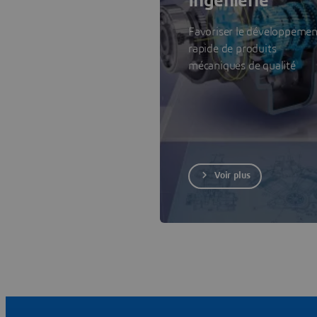
Ingénierie
Favoriser le développemen
rapide de produits
mécaniques de qualité
Voir plus