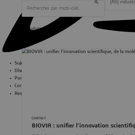
3 résultats
Sujets à la une
Disciplines
Portefeuille
Communautés
Ressources
CONTACT
BIOVIA : unifier l'innovation scientifi