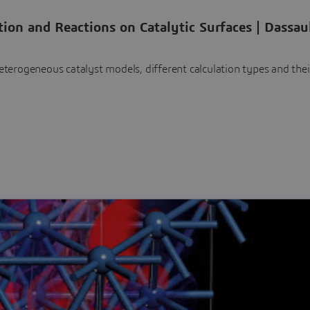
ion and Reactions on Catalytic Surfaces | Dassau
heterogeneous catalyst models, different calculation types and thei