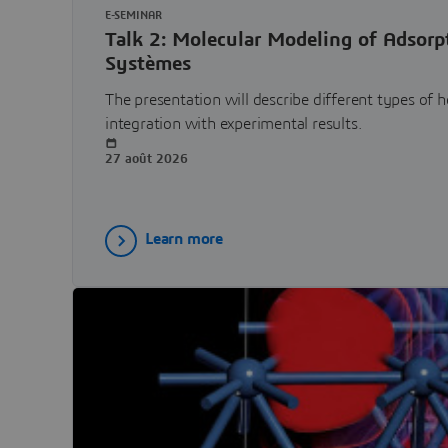
E-SEMINAR
Talk 2: Molecular Modeling of Adsorpt
Systèmes
The presentation will describe different types of 
integration with experimental results.
27 août 2026
Learn more