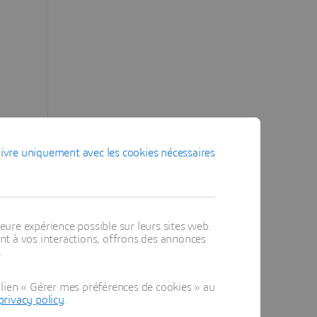
ivre uniquement avec les cookies nécessaires
eure expérience possible sur leurs sites web.
t à vos interactions, offrons des annonces
.
lien « Gérer mes préférences de cookies » au
privacy policy
.