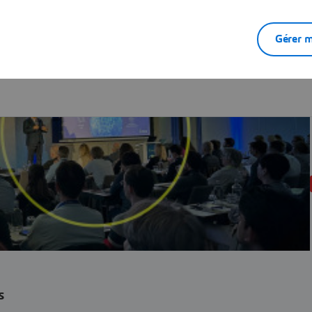
Gérer m
s