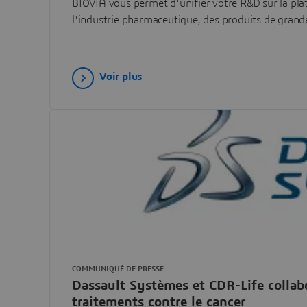
BIOVIA vous permet d'unifier votre R&D sur la pl
l'industrie pharmaceutique, des produits de grand
Voir plus
COMMUNIQUÉ DE PRESSE
Dassault Systèmes et CDR-Life collabo
traitements contre le cancer