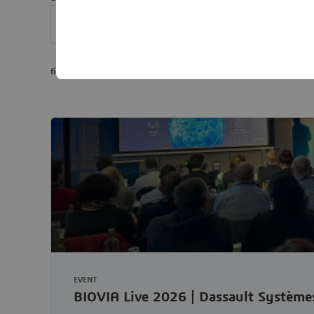
63 résultats
EVENT
BIOVIA Live 2026 | Dassault Système