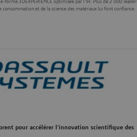
ate-forme 3DEXPERIENCE optimisée par l'IA. Plus de 2 000 leader
e consommation et de la science des matériaux lui font confiance.
rent pour accélérer l’innovation scientifique des