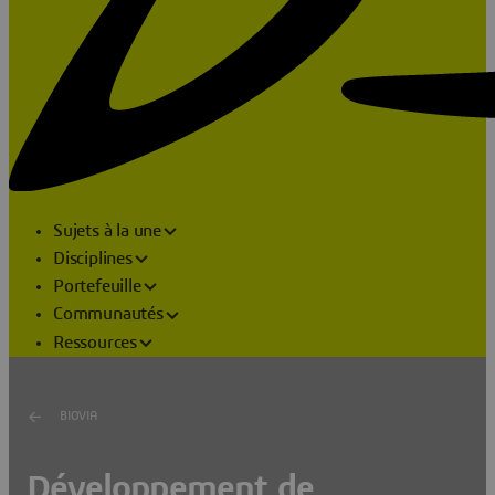
Sujets à la une
Disciplines
Portefeuille
Communautés
Ressources
BIOVIA
Développement de