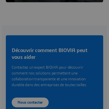
Découvrir comment BIOVIA peut
vous aider
Contactez un expert BIOVIA pour découvrir
comment nos solutions permettent une
collaboration transparente et une innovation
durable dans des entreprises de toutes tailles.
Nous contacter