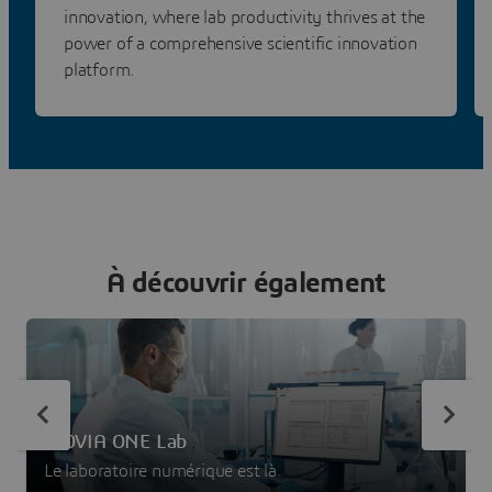
innovation, where lab productivity thrives at the
power of a comprehensive scientific innovation
platform.
À découvrir également
BIOVIA ONE Lab
Le laboratoire numérique est là