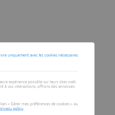
ivre uniquement avec les cookies nécessaires
eure expérience possible sur leurs sites web.
t à vos interactions, offrons des annonces
.
lien « Gérer mes préférences de cookies » au
privacy policy
.