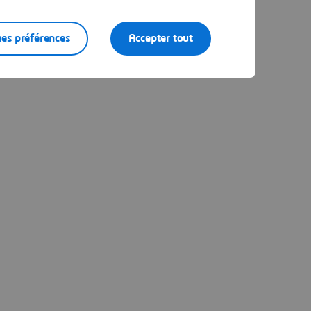
es préférences
Accepter tout