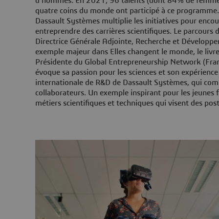
d’hommes. En 2021, 96 talents (dont 84% de femmes
quatre coins du monde ont participé à ce programme.
Dassault Systèmes multiplie les initiatives pour enco
entreprendre des carrières scientifiques. Le parcours
Directrice Générale Adjointe, Recherche et Développ
exemple majeur dans Elles changent le monde, le liv
Présidente du Global Entrepreneurship Network (Fra
évoque sa passion pour les sciences et son expérience 
internationale de R&D de Dassault Systèmes, qui com
collaborateurs. Un exemple inspirant pour les jeunes 
métiers scientifiques et techniques qui visent des post