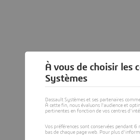
À vous de choisir les 
Systèmes
Dassault Systèmes et ses partenaires commerci
À cette fin, nous évaluons l'audience et op
pertinentes en fonction de vos centres d'inté
Vos préférences sont conservées pendant 6 m
bas de chaque page web. Pour plus d'informati