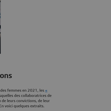
ions
ts des femmes en 2021, les
«
squelles des collaboratrices de
de leurs convictions, de leur
En voici quelques extraits.