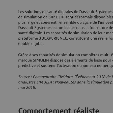
Les solutions de santé digitales de Dassault Systèmes
de simulation de SIMULIA sont désormais disponible
plus large et couvrent l’ensemble du cycle de l’innov
Dassault Systèmes est un leader dans la fourniture de
santé digitale. Les capacités de simulation de leur m
plateforme
3D
EXPERIENCE, constituent une réelle fon
double digital.
Grâce à ses capacités de simulation complètes multi-é
marque SIMULIA dispose des éléments de base pour ex
prédictive et soutenir l’activation du jumeau numériq
Source : Commentaire CIMdata “Événement 2018 de D
analystes SIMULIA : Nouveautés dans la simulation pro
mai 2018.
Comportement réaliste