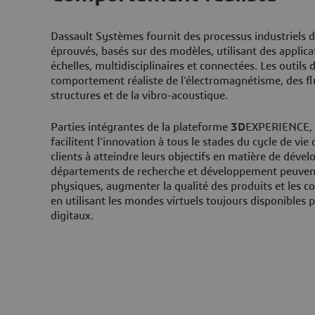
Dassault Systèmes fournit des processus industriels 
éprouvés, basés sur des modèles, utilisant des applica
échelles, multidisciplinaires et connectées. Les outils
comportement réaliste de l’électromagnétisme, des fl
structures et de la vibro-acoustique.
Parties intégrantes de la plateforme
3D
EXPERIENCE, l
facilitent l’innovation à tous le stades du cycle de vie 
clients à atteindre leurs objectifs en matière de déve
départements de recherche et développement peuvent 
physiques, augmenter la qualité des produits et les 
en utilisant les mondes virtuels toujours disponibles 
digitaux.