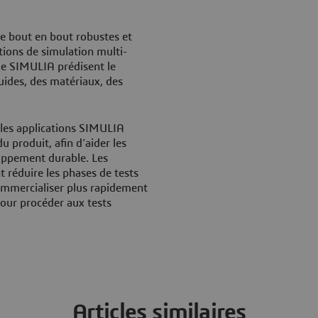
de bout en bout robustes et
tions de simulation multi-
 de SIMULIA prédisent le
uides, des matériaux, des
es applications SIMULIA
du produit, afin d’aider les
loppement durable. Les
réduire les phases de tests
commercialiser plus rapidement
pour procéder aux tests
Articles similaires