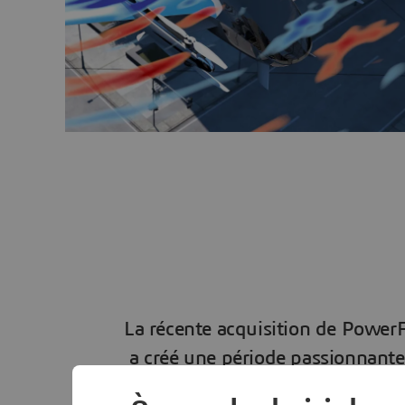
La récente acquisition de Powe
a créé une période passionnante 
qui utilisaient autrefois Power