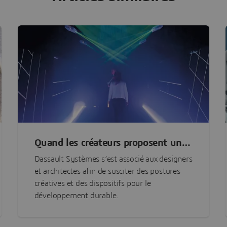
Quand les créateurs proposent un
avenir meilleur et plus durable
Dassault Systèmes s’est associé aux designers
et architectes afin de susciter des postures
créatives et des dispositifs pour le
développement durable.