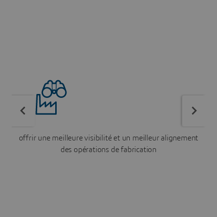
offrir une meilleure visibilité et un meilleur alignement
d
des opérations de fabrication