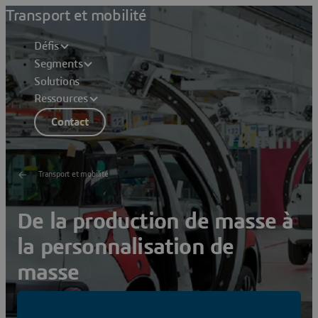
Transport et mobilité
Défis
Segments
Solutions
Ressources
Contact
Transport et mobilité
De la production de masse à
la personnalisation de
masse
Améliorer la visibilité, l'efficacité et le contrôle des