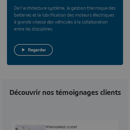
De l'architecture système, la gestion thermique des
batteries et la lubrification des moteurs électriques
à grande vitesse des véhicules à la collaboration
entre les disciplines.
Regarder
Découvrir nos témoignages clients
TÉMOIGNAGE CLIENT