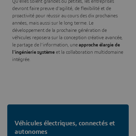
Qu'elles soient grandes ou petites, les entreprises
devront faire preuve d'agilité, de flexibilité et de
proactivité pour réussir au cours des dix prochaines
années, mais aussi sur le long terme. Le
développement de la prochaine génération de
véhicules reposera sur la conception créative avancée,
le partage de l'information, une
approche élargie de
l'ingénierie système
et la collaboration multidomaine
intégrée.
Véhicules électriques, connectés et
autonomes