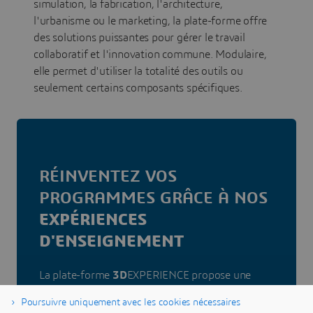
simulation, la fabrication, l'architecture,
l'urbanisme ou le marketing, la plate-forme offre
des solutions puissantes pour gérer le travail
collaboratif et l'innovation commune. Modulaire,
elle permet d'utiliser la totalité des outils ou
seulement certains composants spécifiques.
RÉINVENTEZ VOS
PROGRAMMES GRÂCE À NOS
EXPÉRIENCES
D'ENSEIGNEMENT
La plate-forme
3D
EXPERIENCE propose une
suite d'outils et d'applications connectés,
Poursuivre uniquement avec les cookies nécessaires
spécialement conçus pour répondre aux besoins