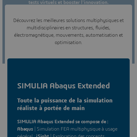
tests virtuels et booster l'innovation.
Trouver un partenaire Éducation
Découvrez les meilleures solutions multiphysiques et
multidisciplinaires en structures, fluides,
Demander un devis
électromagnétique, mouvements, automatisation et
optimisation.
SIMULIA Abaqus Extended
Toute la puissance de la simulation
réaliste à portée de main
SIMULIA Abaqus Extended se compose de :
Abaqus
| Simulation FEA multiphysique à usage
général ;
iSight
| Exploration des concepts