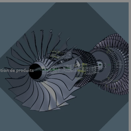
n
ption de produits