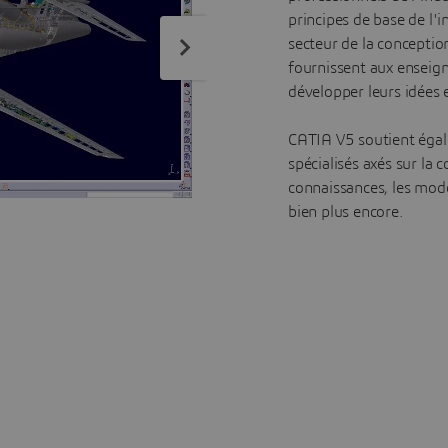
principes de base de l'
secteur de la conceptio
fournissent aux enseign
développer leurs idées 
CATIA V5 soutient égal
spécialisés axés sur la
connaissances, les modè
bien plus encore.