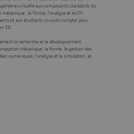
ingénierie virtuelle aux composants standards du
n mécanique : la forme, l'analyse et le CN
ants et aux étudiants un outil complet pour
en 3D.
ement la recherche et le développement
 conception mécanique, la forme, la gestion des
les numériques, l'analyse et la simulation, et