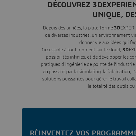
DÉCOUVREZ 3DEXPERIEN
UNIQUE, DES
Depuis des années, la plate-forme
3D
EXPERIE
de diverses industries, un environnement virt
donner vie aux idées qui faç
Accessible à tout moment sur le cloud,
3D
EXP
possibilités infinies, et de développer les 
pratiques d'ingénierie de pointe de l'industrie.
en passant par la simulation, la fabrication, 
solutions puissantes pour gérer le travail col
la totalité des outils 
RÉINVENTEZ VOS PROGRAMME