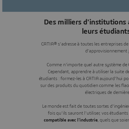
Des milliers d'institutio
leurs étudiant
CATIA® s'adresse à toutes les entreprises de
d'approvisionnement j
Comme n'importe quel autre système de CA
Cependant, apprendre à utiliser la suite 
étudiants : formez-les à CATIA aujourd'hui p
sur des produits du quotidien comme les fla
électriques de dernièr
Le monde est fait de toutes sortes d'ingénieu
fois qu'ils sauront l'utiliser, vos étudian
compatible avec l'industrie
, quels que soie