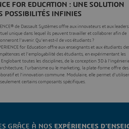
CE FOR EDUCATION : UNE SOLUTION
 POSSIBILITÉS INFINIES
NCE® de Dassault Systèmes offre aux innovateurs et aux leaders
uel unique dans lequel ils peuvent travailler et collaborer afin de
onneront l'avenir. Qu'en est-il de vos étudiants ?
ERIENCE for Education offre aux enseignants et aux étudiants de
compétences et l'employabilité des étudiants, en expérimentant les
 Englobant toutes les disciplines, de la conception 3D à l'ingénierie
l'architecture, l'urbanisme ou le marketing, la plate-forme offre des
laboratif et l'innovation commune. Modulaire, elle permet d'utilise
ou seulement certains composants spécifiques.
S GRÂCE À NOS
EXPÉRIENCES D'ENSE