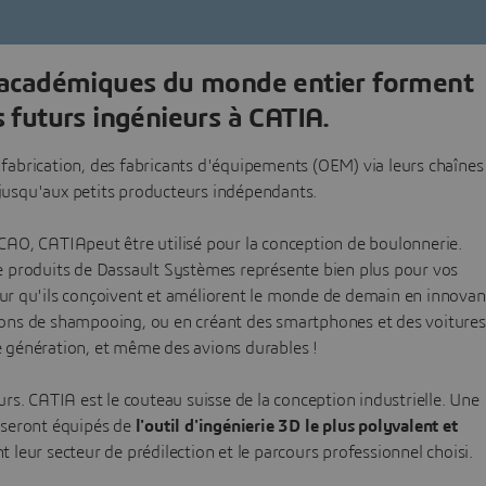
ns académiques du monde entier forment
s futurs ingénieurs à CATIA.
 fabrication, des fabricants d'équipements (OEM) via leurs chaînes
usqu'aux petits producteurs indépendants.
O, CATIA​​peut être utilisé pour la conception de boulonnerie.
de produits de Dassault Systèmes représente bien plus pour vos
our qu'ils conçoivent et améliorent le monde de demain en innovan
cons de shampooing, ou en créant des smartphones et des voitures
e génération, et même des avions durables !
rs. CATIA est le couteau suisse de la conception industrielle. Une
ts seront équipés de
l'outil d'ingénierie 3D le plus polyvalent et
nt leur secteur de prédilection et le parcours professionnel choisi.