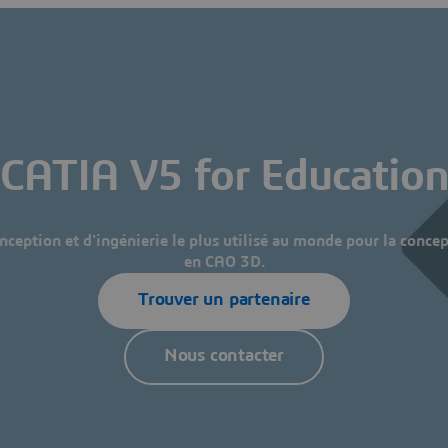
CATIA V5 for Educatio
onception et d'ingénierie le plus utilisé au monde pour la conce
en CAO 3D.
Trouver un partenaire
Nous contacter