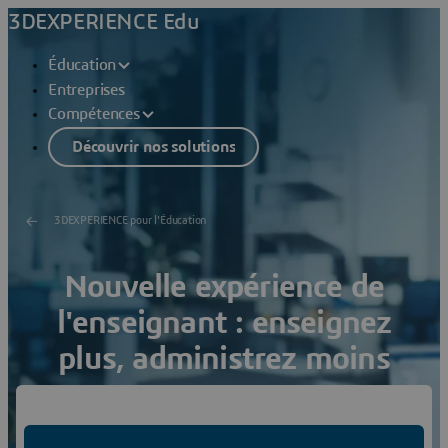
3DEXPERIENCE Edu
Éducation
Entreprises
Compétences
Découvrir nos solutions
3DEXPERIENCE pour l'Éducation
Nouvelle expérience de
l'enseignant : enseignez
plus, administrez moins
Simplifiez la gestion de vos cours, mobilisez facilement
vos étudiants et concentrez-vous sur ce qui compte