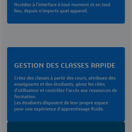
Accédez à l'interface à tout moment et en tout
lieu, depuis n'importe quel appareil.
GESTION DES CLASSES RAPIDE
Créez des classes à partir des cours, attribuez des
enseignants et des étudiants, gérez les rôles
d'utilisateur et contrôlez l'accès aux ressources de
formation.
Les étudiants disposent de leur propre espace
pour une expérience d'apprentissage fluide.