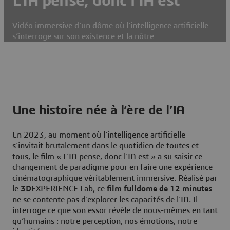
L’IA pense, donc l’IA est
Vidéo immersive d’un dôme où l’intelligence artificielle
s’interroge sur son existence et la nôtre
Une histoire née à l’ère de l’IA
En 2023, au moment où l’intelligence artificielle
s’invitait brutalement dans le quotidien de toutes et
tous, le film « L’IA pense, donc l’IA est » a su saisir ce
changement de paradigme pour en faire une expérience
cinématographique véritablement immersive. Réalisé par
le
3D
EXPERIENCE Lab, ce
film fulldome de 12 minutes
ne se contente pas d’explorer les capacités de l’IA. Il
interroge ce que son essor révèle de nous-mêmes en tant
qu’humains : notre perception, nos émotions, notre