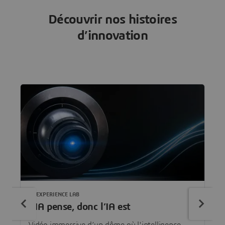
Découvrir nos histoires
d’innovation
3DEXPERIENCE LAB
L’IA pense, donc l’IA est
Vidéo immersive d’un dôme où l'intelligence