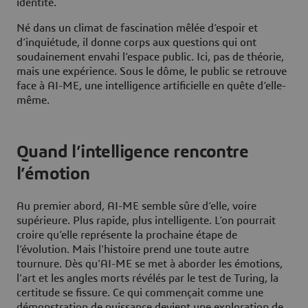
identité.
Né dans un climat de fascination mêlée d’espoir et
d’inquiétude, il donne corps aux questions qui ont
soudainement envahi l’espace public. Ici, pas de théorie,
mais une expérience. Sous le dôme, le public se retrouve
face à AI-ME, une intelligence artificielle en quête d’elle-
même.
Quand l’intelligence rencontre
l’émotion
Au premier abord, AI-ME semble sûre d’elle, voire
supérieure. Plus rapide, plus intelligente. L’on pourrait
croire qu’elle représente la prochaine étape de
l’évolution. Mais l'histoire prend une toute autre
tournure. Dès qu'AI-ME se met à aborder les émotions,
l'art et les angles morts révélés par le test de Turing, la
certitude se fissure. Ce qui commençait comme une
démonstration de puissance devient une exploration de