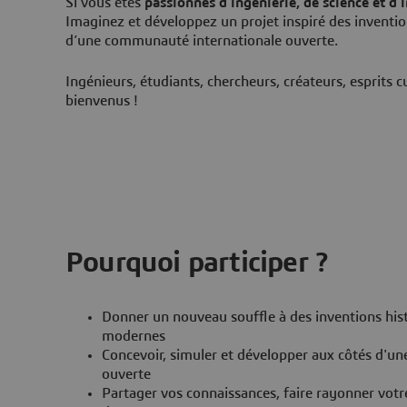
Si vous êtes
passionnés d'ingénierie, de science et d
Imaginez et développez un projet inspiré des inventio
d’une communauté internationale ouverte.
Ingénieurs, étudiants, chercheurs, créateurs, esprits cu
bienvenus !
Pourquoi participer ?
Donner un nouveau souffle à des inventions histo
modernes
Concevoir, simuler et développer aux côtés d'u
ouverte
Partager vos connaissances, faire rayonner votre