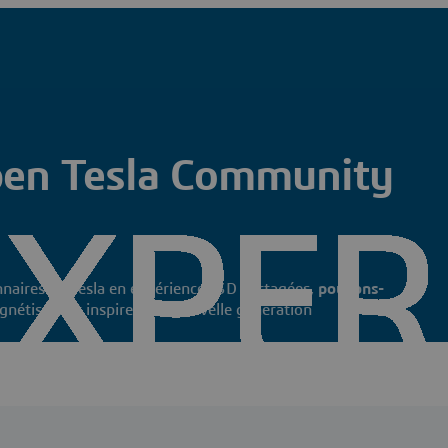
pen Tesla Community
nnaires de Tesla en expériences 3D partagées,
pouvons-
agnétisme et inspirer une nouvelle génération