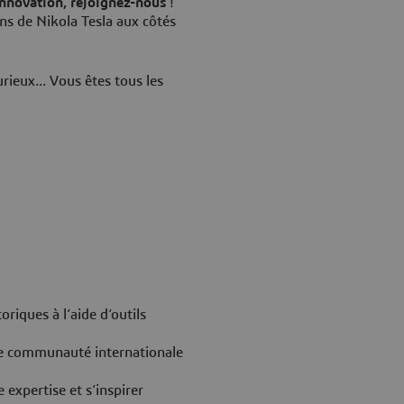
'innovation, rejoignez-nous
!
ns de Nikola Tesla aux côtés
rieux... Vous êtes tous les
riques à l’aide d’outils
ne communauté internationale
 expertise et s’inspirer