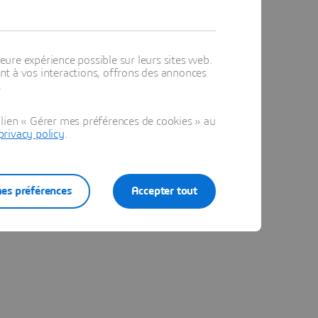
eure expérience possible sur leurs sites web.
t à vos interactions, offrons des annonces
.
lien « Gérer mes préférences de cookies » au
privacy policy
.
es préférences
Accepter tout