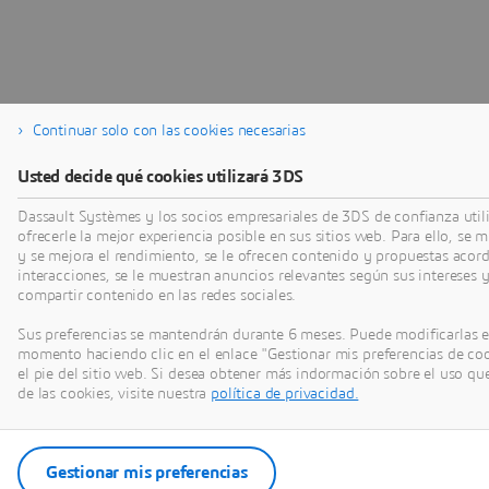
Continuar solo con las cookies necesarias
Usted decide qué cookies utilizará 3DS
Dassault Systèmes y los socios empresariales de 3DS de confianza util
ofrecerle la mejor experiencia posible en sus sitios web. Para ello, se 
y se mejora el rendimiento, se le ofrecen contenido y propuestas acor
interacciones, se le muestran anuncios relevantes según sus intereses y
compartir contenido en las redes sociales.
Sus preferencias se mantendrán durante 6 meses. Puede modificarlas e
momento haciendo clic en el enlace "Gestionar mis preferencias de co
el pie del sitio web. Si desea obtener más indormación sobre el uso que
de las cookies, visite nuestra
política de privacidad.
Gestionar mis preferencias