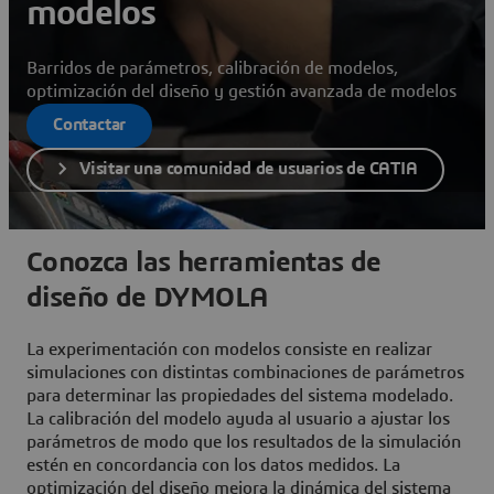
modelos
Barridos de parámetros, calibración de modelos,
optimización del diseño y gestión avanzada de modelos
Contactar
Visitar una comunidad de usuarios de CATIA
Conozca las herramientas de
diseño de DYMOLA
La experimentación con modelos consiste en realizar
simulaciones con distintas combinaciones de parámetros
para determinar las propiedades del sistema modelado.
La calibración del modelo ayuda al usuario a ajustar los
parámetros de modo que los resultados de la simulación
estén en concordancia con los datos medidos. La
optimización del diseño mejora la dinámica del sistema