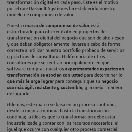
transformación digital en cada paso. Este es el motivo
por el que Dassault Systèmes ha establecido nuestro
modelo de compromiso de valor.
Nuestro
marco de compromiso de valor
está
estructurado para ofrecer éxito en proyectos de
transformación digital del negocio que son de alto riesgo
y que deben obligatoriamente llevarse a cabo de forma
correcta al utilizar nuestro portfolio probado de servicios
y prácticas de consultoría. A diferencia de otros
consultores que se centran principalmente en qué
software comprar, nuestros
experimentados expertos en
transformación se asocian con usted
para determinar
lo
que más le urge lograr
para conseguir que su
negocio
sea más ágil, resistente y sostenible
, y la mejor manera
de lograrlo.
Además, este marco se basa en un proceso continuo,
desde la mejora continua hasta la transformación
continua; la idea es que la transformación debe estar
industrializada y contar con los recursos necesarios, al
igual que ocurre con cualquier otro proceso comercial.