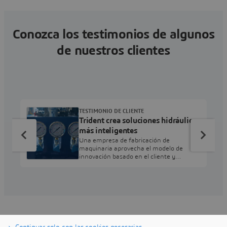
Conozca los testimonios de algunos
de nuestros clientes
TESTIMONIO DE CLIENTE
Trident crea soluciones hidráulicas
más inteligentes
Una empresa de fabricación de
maquinaria aprovecha el modelo de
innovación basado en el cliente y
SOLIDWORKS para crear soluciones
hidráulicas óptimas para una amplia
gama de sectores.