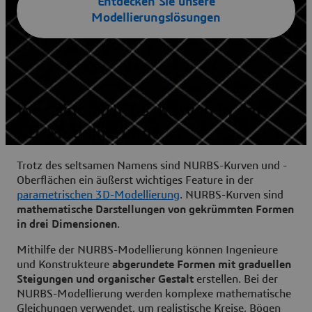
Entdecken Sie unsere
Modellierungslösungen
Was sind NURBS-Kurven in der
3D-Modellierung?
Trotz des seltsamen Namens sind NURBS-Kurven und -
Oberflächen ein äußerst wichtiges Feature in der
parametrischen 3D-Modellierung
. NURBS-Kurven sind
mathematische Darstellungen von gekrümmten Formen
in drei Dimensionen
.
Mithilfe der NURBS-Modellierung können Ingenieure
und Konstrukteure
abgerundete Formen mit graduellen
Steigungen und organischer Gestalt
erstellen. Bei der
NURBS-Modellierung werden komplexe mathematische
Gleichungen verwendet, um realistische Kreise, Bögen