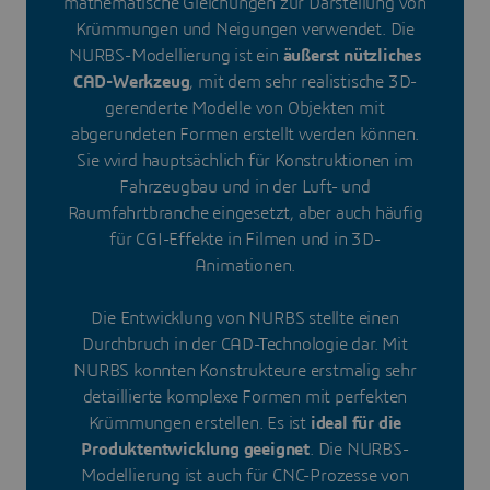
mathematische Gleichungen zur Darstellung von
Krümmungen und Neigungen verwendet. Die
NURBS-Modellierung ist ein
äußerst nützliches
CAD-Werkzeug
, mit dem sehr realistische 3D-
gerenderte Modelle von Objekten mit
abgerundeten Formen erstellt werden können.
Sie wird hauptsächlich für Konstruktionen im
Fahrzeugbau und in der Luft- und
Raumfahrtbranche eingesetzt, aber auch häufig
für CGI-Effekte in Filmen und in 3D-
Animationen.
Die Entwicklung von NURBS stellte einen
Durchbruch in der CAD-Technologie dar. Mit
NURBS konnten Konstrukteure erstmalig sehr
detaillierte komplexe Formen mit perfekten
Krümmungen erstellen. Es ist
ideal für die
Produktentwicklung geeignet
. Die NURBS-
Modellierung ist auch für CNC-Prozesse von