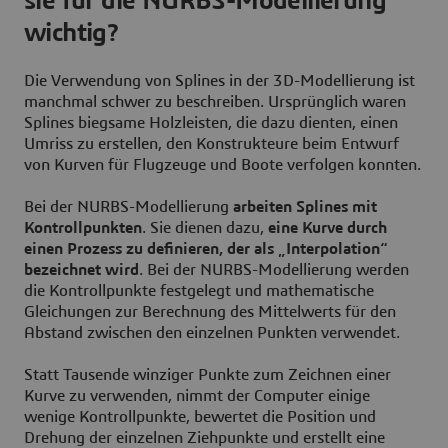
sie für die NURBS-Modellierung
wichtig?
Die Verwendung von Splines in der 3D-Modellierung ist
manchmal schwer zu beschreiben. Ursprünglich waren
Splines biegsame Holzleisten, die dazu dienten, einen
Umriss zu erstellen, den Konstrukteure beim Entwurf
von Kurven für Flugzeuge und Boote verfolgen konnten.
Bei der NURBS-Modellierung
arbeiten Splines mit
Kontrollpunkten
. Sie dienen dazu,
eine Kurve durch
einen Prozess zu definieren, der als „Interpolation“
bezeichnet wird
. Bei der NURBS-Modellierung werden
die Kontrollpunkte festgelegt und mathematische
Gleichungen zur Berechnung des Mittelwerts für den
Abstand zwischen den einzelnen Punkten verwendet.
Statt Tausende winziger Punkte zum Zeichnen einer
Kurve zu verwenden, nimmt der Computer einige
wenige Kontrollpunkte, bewertet die Position und
Drehung der einzelnen Ziehpunkte und erstellt eine