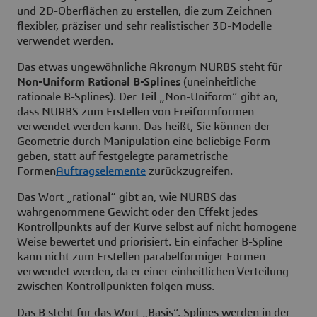
und 2D-Oberflächen zu erstellen, die zum Zeichnen
flexibler, präziser und sehr realistischer 3D-Modelle
verwendet werden.
Das etwas ungewöhnliche Akronym NURBS steht für
Non-Uniform Rational B-Splines
(uneinheitliche
rationale B-Splines). Der Teil „Non-Uniform“ gibt an,
dass NURBS zum Erstellen von Freiformformen
verwendet werden kann. Das heißt, Sie können der
Geometrie durch Manipulation eine beliebige Form
geben, statt auf festgelegte parametrische
Formen
Auftragselemente
zurückzugreifen.
Das Wort „rational“ gibt an, wie NURBS das
wahrgenommene Gewicht oder den Effekt jedes
Kontrollpunkts auf der Kurve selbst auf nicht homogene
Weise bewertet und priorisiert. Ein einfacher B-Spline
kann nicht zum Erstellen parabelförmiger Formen
verwendet werden, da er einer einheitlichen Verteilung
zwischen Kontrollpunkten folgen muss.
Das B steht für das Wort „Basis“. Splines werden in der