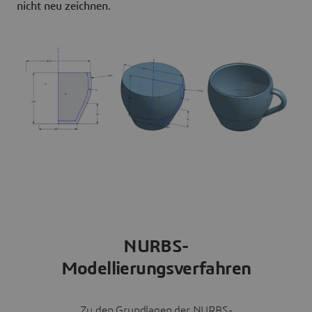
nicht neu zeichnen.
NURBS-
Modellierungsverfahren
Zu den Grundlagen der NURBS-