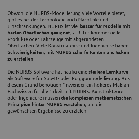
Obwohl die NURBS-Modellierung viele Vorteile bietet,
gibt es bei der Technologie auch Nachteile und
Einschränkungen. NURBS ist viel
besser für Modelle mit
harten Oberflächen geeignet
, z. B. für kommerzielle
Produkte oder Fahrzeuge mit abgerundeten
Oberflächen. Viele Konstrukteure und Ingenieure haben
Schwierigkeiten, mit NURBS scharfe Kanten und Ecken
zu erstellen
.
Die NURBS-Software hat häufig eine
steilere Lernkurve
als Software für Sub-D- oder Polygonmodellierung. Aus
diesem Grund benötigen Anwender ein höheres Maß an
Fachwissen für die Arbeit mit NURBS. Konstrukteure
oder Ingenieure müssen
die komplexen mathematischen
Prinzipien hinter NURBS verstehen
, um die
gewünschten Ergebnisse zu erzielen.