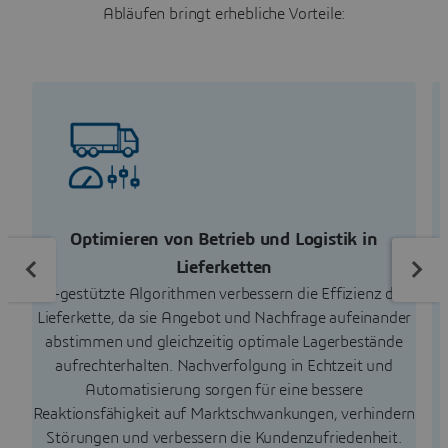
Abläufen bringt erhebliche Vorteile:
Optimieren von Betrieb und Logistik in
D
Lieferketten
KI-gestützte Algorithmen verbessern die Effizienz der
Lieferkette, da sie Angebot und Nachfrage aufeinander
D
abstimmen und gleichzeitig optimale Lagerbestände
aufrechterhalten. Nachverfolgung in Echtzeit und
Automatisierung sorgen für eine bessere
Reaktionsfähigkeit auf Marktschwankungen, verhindern
Störungen und verbessern die Kundenzufriedenheit.