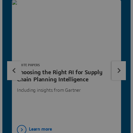
WHITE PAPERS
Choosing the Right AI for Supply
Chain Planning Intelligence
Including insights from Gartner
Learn more