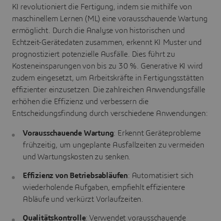
KI revolutioniert die Fertigung, indem sie mithilfe von
maschinellem Lernen (ML) eine vorausschauende Wartung
ermöglicht. Durch die Analyse von historischen und
Echtzeit-Gerätedaten zusammen, erkennt KI Muster und
prognostiziert potenzielle Ausfälle. Dies führt zu
Kosteneinsparungen von bis zu 30 %. Generative KI wird
zudem eingesetzt, um Arbeitskräfte in Fertigungsstätten
effizienter einzusetzen. Die zahlreichen Anwendungsfälle
erhöhen die Effizienz und verbessern die
Entscheidungsfindung durch verschiedene Anwendungen:
Vorausschauende Wartung
: Erkennt Geräteprobleme
frühzeitig, um ungeplante Ausfallzeiten zu vermeiden
und Wartungskosten zu senken.
Effizienz von Betriebsabläufen
: Automatisiert sich
wiederholende Aufgaben, empfiehlt effizientere
Abläufe und verkürzt Vorlaufzeiten.
Qualitätskontrolle
: Verwendet vorausschauende