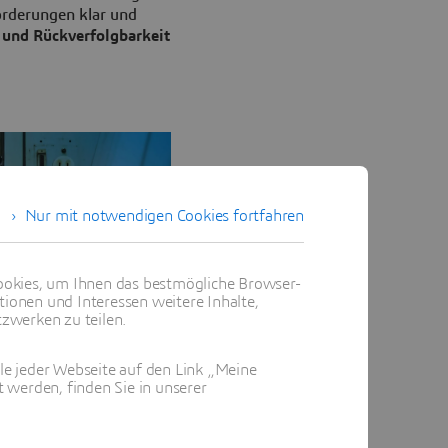
orderungen klar und
 und Rückverfolgbarkeit
Nur mit notwendigen Cookies fortfahren
okies, um Ihnen das bestmögliche Browser-
tionen und Interessen weitere Inhalte,
zwerken zu teilen.
ile jeder Webseite auf den Link „Meine
 werden, finden Sie in unserer