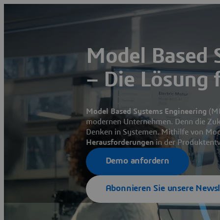
Model Based 
– Die Lösung 
Model Based Systems Engineering
(MB
modernen Unternehmen. Denn die Zuk
Denken in Systemen. Mithilfe von Mo
Herausforderungen
in der Produktent
Demo anfordern
Abonnieren Sie unsere Newsl