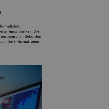
n
kompliziert.
iter einschränken. Die
on europäischen Behörden
levanten
Informationen