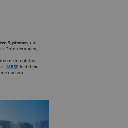
erten Systemen
, um
ter Anforderungen,
,
ten nicht nahtlos
rt.
MBSE
bietet ein
teme und zur