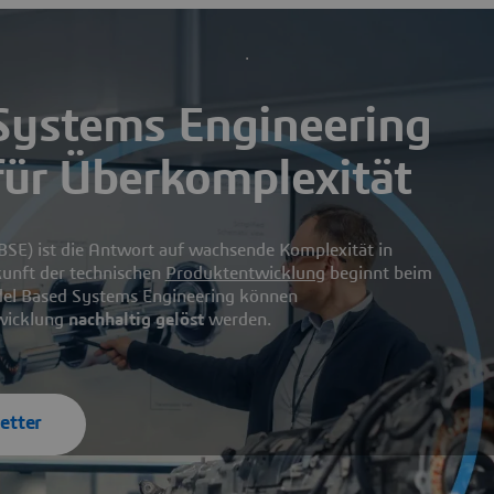
Systems Engineering
für Überkomplexität
SE) ist die Antwort auf wachsende Komplexität in
unft der technischen
Produktentwicklung
beginnt beim
del Based Systems Engineering können
wicklung
nachhaltig gelöst
werden.
etter