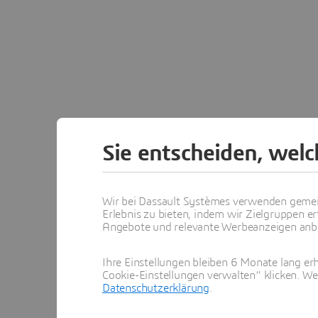
Sie entscheiden, wel
Wir bei Dassault Systèmes verwenden gemei
Erlebnis zu bieten, indem wir Zielgruppen er
Angebote und relevante Werbeanzeigen anbie
Ihre Einstellungen bleiben 6 Monate lang erh
Cookie-Einstellungen verwalten“ klicken. We
Datenschutzerklärung
.