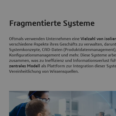
Fragmentierte Systeme
Oftmals verwenden Unternehmen eine
Vielzahl von isoli
verschiedene Aspekte ihres Geschäfts zu verwalten, darun
Systemkonzepte, CAD-Daten (Produktdatenmanagement)
Konfigurationsmanagement und mehr. Diese Systeme arbei
zusammen, was zu Ineffizienz und Informationsverlust füh
zentrales Modell
als Plattform zur Integration dieser Sys
Vereinheitlichung von Wissensquellen.