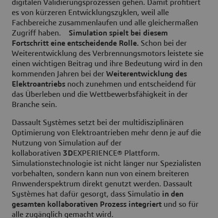
digitalen Validierungsprozessen gehen. Damit profitiert
es von kürzeren Entwicklungszyklen, weil alle
Fachbereiche zusammenlaufen und alle gleichermaßen
Zugriff haben.
Simulation spielt bei diesem
Fortschritt eine entscheidende Rolle.
Schon bei der
Weiterentwicklung des Verbrennungsmotors leistete sie
einen wichtigen Beitrag und ihre Bedeutung wird in den
kommenden Jahren bei der
Weiterentwicklung des
Elektroantriebs
noch zunehmen und entscheidend für
das Überleben und die Wettbewerbsfähigkeit in der
Branche sein.
Dassault Systèmes setzt bei der multidisziplinären
Optimierung von Elektroantrieben mehr denn je auf die
Nutzung von Simulation auf der
kollaborativen
3D
EXPERIENCE® Plattform.
Simulationstechnologie ist nicht länger nur Spezialisten
vorbehalten, sondern kann nun von einem breiteren
Anwenderspektrum direkt genutzt werden. Dassault
Systèmes hat dafür gesorgt, dass Simulatio
in den
gesamten kollaborativen Prozess integriert
und so für
alle zugänglich gemacht wird.