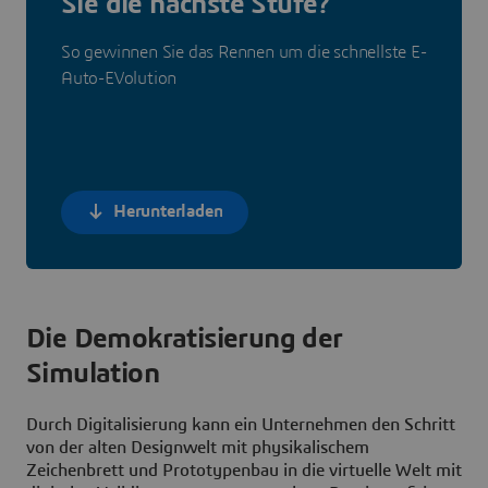
Sie die nächste Stufe?
So gewinnen Sie das Rennen um die schnellste E-
Auto-EVolution
Herunterladen
Die Demokratisierung der
Simulation
Durch Digitalisierung kann ein Unternehmen den Schritt
von der alten Designwelt mit physikalischem
Zeichenbrett und Prototypenbau in die virtuelle Welt mit