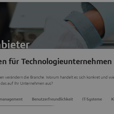
bieter
en für Technologieunternehmen
ewerb bestehen
 verändern die Branche. Worum handelt es sich konkret und wi
h das auf Ihr Unternehmen aus?
tmanagement
Benutzerfreundlichkeit
IT-Systeme
K