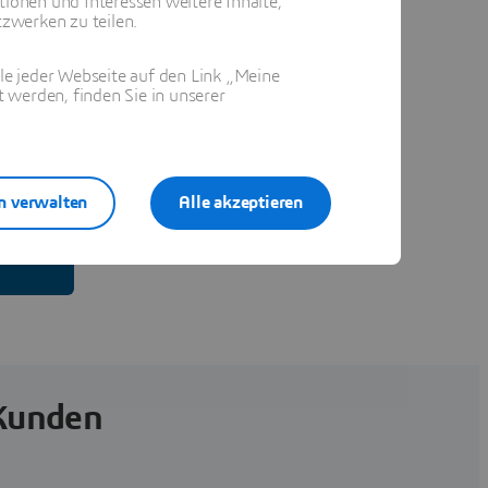
tionen und Interessen weitere Inhalte,
zwerken zu teilen.
ile jeder Webseite auf den Link „Meine
 werden, finden Sie in unserer
n verwalten
Alle akzeptieren
 Kunden