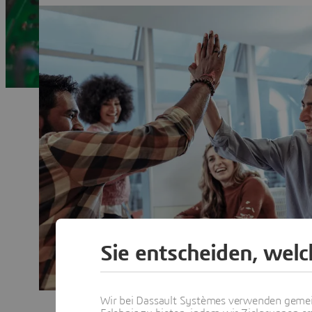
Sie entscheiden, wel
Wir bei Dassault Systèmes verwenden gemei