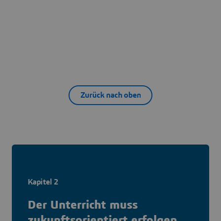
Zurück nach oben
Kapitel 2
Der Unterricht muss
zukunftsorientiert erfolgen