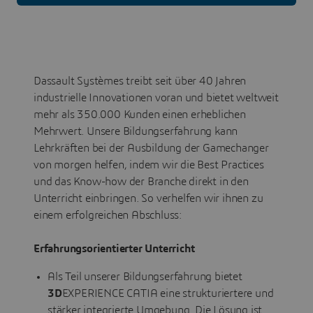
Dassault Systèmes treibt seit über 40 Jahren
industrielle Innovationen voran und bietet weltweit
mehr als 350.000 Kunden einen erheblichen
Mehrwert. Unsere Bildungserfahrung kann
Lehrkräften bei der Ausbildung der Gamechanger
von morgen helfen, indem wir die Best Practices
und das Know-how der Branche direkt in den
Unterricht einbringen. So verhelfen wir ihnen zu
einem erfolgreichen Abschluss:
Erfahrungsorientierter Unterricht
Als Teil unserer Bildungserfahrung bietet
3D
EXPERIENCE CATIA eine strukturiertere und
stärker integrierte Umgebung. Die Lösung ist