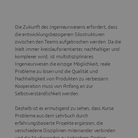
Die Zukunft des Ingenieurwesens erfordert, dass
die entwicklungsbezogenen Silostrukturen
zwischen den Teams aufgebrochen werden. Da die
Welt immer kreislauforientierter, nachhaltiger und
komplexer wird, ist multidisziplinäres
Ingenieurwesen die einzige Möglichkeit, reale
Probleme zu lösen und die Qualität und
Nachhaltigkeit von Produkten zu verbessern.
Kooperation muss von Anfang an zur
Selbstverständlichkeit werden.
Deshalb ist es ermutigend zu sehen, dass Kurse
Probleme aus dem Lehrbuch durch
erfahrungsbasierte Projekte ergänzen, die
verschiedene Disziplinen miteinander verbinden
und die Studierenden zu kritischem Denken