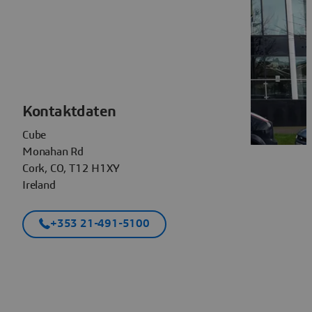
Kontaktdaten
Cube
Monahan Rd
Cork, CO, T12 H1XY
Ireland
+353 21-491-5100