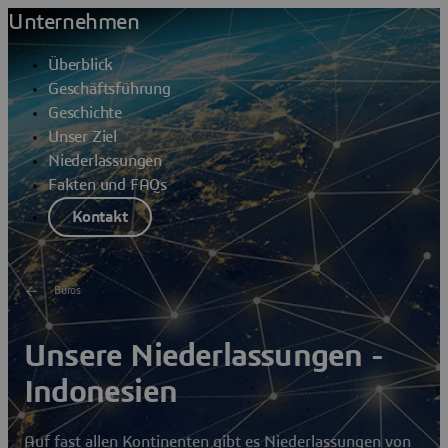
Unternehmen
Überblick
Geschäftsführung
Geschichte
Unser Ziel
Niederlassungen
Fakten und FAQs
Kontakt
Büros
Unsere Niederlassungen -
Indonesien
Auf fast allen Kontinenten gibt es Niederlassungen von