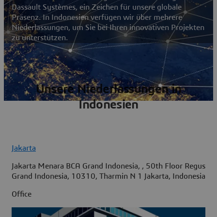
Dassault Systèmes, ein Zeichen für unsere globale
Präsenz. In Indonesien verfügen wir über mehrere
Niederlassungen, um Sie bei Ihren innovativen Projekten
zu unterstützen.
Unsere Niederlassungen in
Indonesien
Jakarta
Jakarta Menara BCA Grand Indonesia, , 50th Floor Regus
Grand Indonesia, 10310, Tharmin N 1 Jakarta, Indonesia
Office