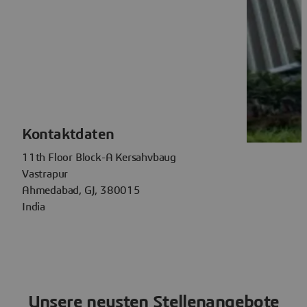
Kontaktdaten
11th Floor Block-A Kersahvbaug
Vastrapur
Ahmedabad, GJ, 380015
India
Unsere neusten Stellenangebote