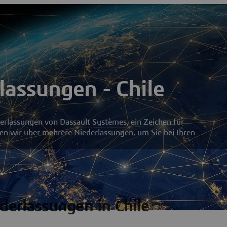
lassungen - Chile
derlassungen von Dassault Systèmes, ein Zeichen für
gen wir über mehrere Niederlassungen, um Sie bei Ihren
.
derlassungen in Chile