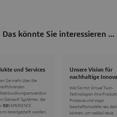
Das könnte Sie interessieren ...
ukte und Services
Unsere Vision für
nachhaltige Innov
ren Sie mehr über die
henführenden
Wie Sie mit Virtual Twin-
ktentwicklungsanwendun
Technologien Ihre Produkt
on Dassault Systèmes, die
Prozesse und sogar
er
3D
EXPERIENCE
Geschäftsmodelle neu den
orm bereitgestellt werden.
können, um radikal neue,