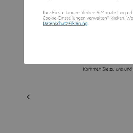
Ihre Einstellungen bleiben 6 Monate lang erh
Cookie-Einstellungen verwalten“ klicken. We
Datenschutzerklärung
.
Werden Sie Teil der dive
Kommen Sie zu uns und en