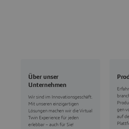
Über unser
Prod
Unternehmen
Erfah
branc
Wir sind im Innovationsgeschäft.
Produ
Mit unseren einzigartigen
gen v
Lösungen machen wir die Virtual
auf d
Twin Experience für jeden
Plattf
erlebbar – auch für Sie!