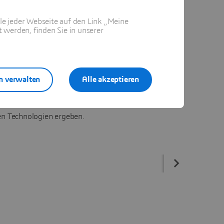
ile jeder Webseite auf den Link „Meine
 werden, finden Sie in unserer
n verwalten
Alle akzeptieren
r haben offene Stellen in
len Technologien ergeben.