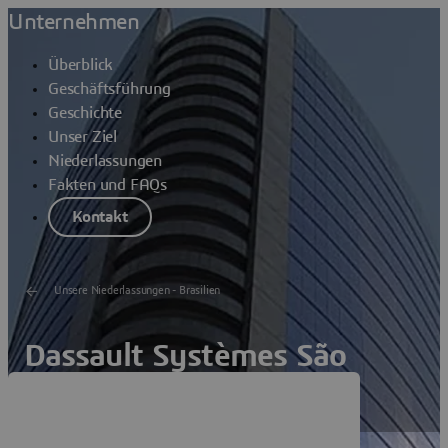
Unternehmen
Überblick
Geschäftsführung
Geschichte
Unser Ziel
Niederlassungen
Fakten und FAQs
Kontakt
Unsere Niederlassungen - Brasilien
Dassault Systèmes São
Paulo Roberto Marinho