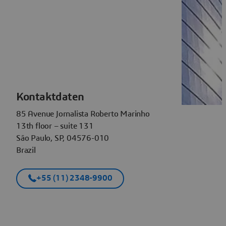
Kontaktdaten
85 Avenue Jornalista Roberto Marinho
13th floor – suite 131
São Paulo, SP, 04576-010
Brazil
+55 (11) 2348-9900