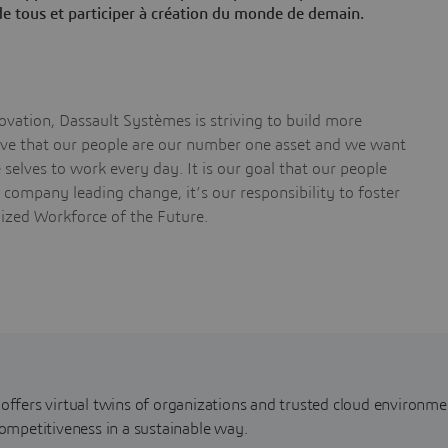
de tous et participer à création du monde de demain.
vation, Dassault Systèmes is striving to build more
ieve that our people are our number one asset and we want
selves to work every day. It is our goal that our people
a company leading change, it’s our responsibility to foster
nized Workforce of the Future.
fers virtual twins of organizations and trusted cloud environme
mpetitiveness in a sustainable way.