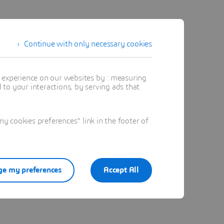
Continue with only necessary cookies
t experience on our websites by : measuring
to your interactions, by serving ads that
 cookies preferences" link in the footer of
e my preferences
Accept All