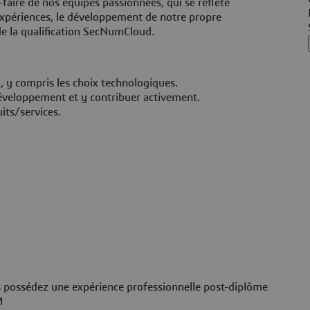
faire de nos équipes passionnées, qui se reflète
Expériences, le développement de notre propre
de la qualification SecNumCloud.
, y compris les choix technologiques.
e développement et y contribuer activement.
uits/services.
 possédez une expérience professionnelle post-diplôme
AM