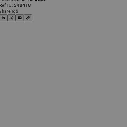
Ref ID:
548418
Share Job