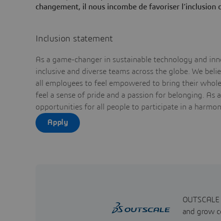
changement, il nous incombe de favoriser l’inclusion 
Inclusion statement
As a game-changer in sustainable technology and inno
inclusive and diverse teams across the globe. We bel
all employees to feel empowered to bring their whole 
feel a sense of pride and a passion for belonging. As 
opportunities for all people to participate in a harmo
Apply
OUTSCALE of
and grow co