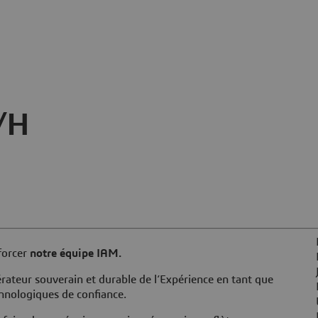
/H
forcer
notre équipe IAM.
rateur souverain et durable de l’Expérience en tant que
chnologiques de confiance.