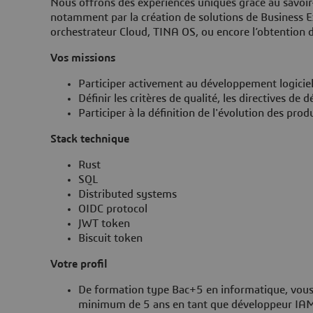
Nous offrons des expériences uniques grâce au savoir-
notamment par la création de solutions de Business 
orchestrateur Cloud, TINA OS, ou encore l’obtention 
Vos missions
Participer activement au développement logiciel
Définir les critères de qualité, les directives d
Participer à la définition de l'évolution des prod
Stack technique
Rust
SQL
Distributed systems
OIDC protocol
JWT token
Biscuit token
Votre profil
De formation type Bac+5 en informatique, vous
minimum de 5 ans en tant que développeur I