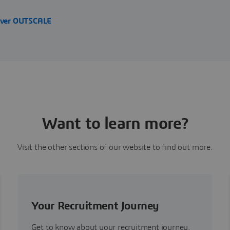
over OUTSCALE
Want to learn more?
Visit the other sections of our website to find out more.
Your Recruitment Journey
Get to know about your recruitment journey.